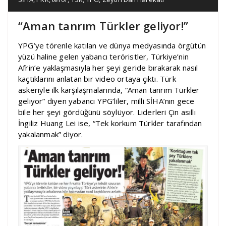
“Aman tanrım Türkler geliyor!”
YPG’ye törenle katılan ve dünya medyasında örgütün
yüzü haline gelen yabancı teröristler, Türkiye’nin
Afrin’e yaklaşmasıyla her şeyi geride bırakarak nasıl
kaçtıklarını anlatan bir video ortaya çıktı. Türk
askeriyle ilk karşılaşmalarında, “Aman tanrım Türkler
geliyor” diyen yabancı YPG’liler, milli SİHA’nın gece
bile her şeyi gördüğünü söylüyor. Liderleri Çin asıllı
İngiliz Huang Lei ise, “Tek korkum Türkler tarafından
yakalanmak” diyor.