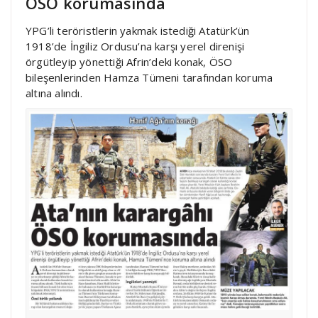
ÖSO korumasında
YPG’li teröristlerin yakmak istediği Atatürk’ün
1918’de İngiliz Ordusu’na karşı yerel direnişi
örgütleyip yönettiği Afrin’deki konak, ÖSO
bileşenlerinden Hamza Tümeni tarafından koruma
altına alındı.