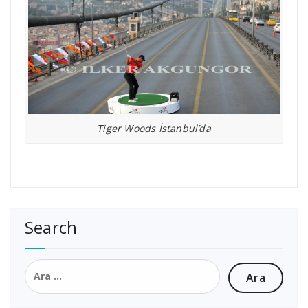
Tiger Woods İstanbul’da
Search
Arama: