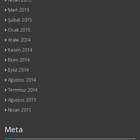
Mart 2015
Şubat 2015
Ocak 2015
Aralık 2014
Kasım 2014
Ekim 2014
Eylül 2014
Ağustos 2014
Temmuz 2014
Ağustos 2013
Nisan 2011
Meta