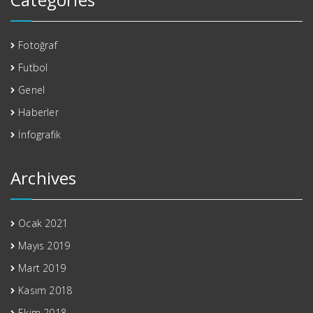
Fotoğraf
Futbol
Genel
Haberler
İnfografik
Archives
Ocak 2021
Mayıs 2019
Mart 2019
Kasım 2018
Ekim 2018