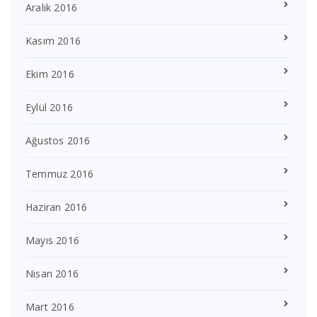
Aralık 2016
Kasım 2016
Ekim 2016
Eylül 2016
Ağustos 2016
Temmuz 2016
Haziran 2016
Mayıs 2016
Nisan 2016
Mart 2016