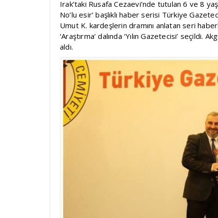
Irak’taki Rusafa Cezaevi’nde tutulan 6 ve 8 yaşı
No’lu esir’ başlıklı haber serisi Türkiye Gazete
Umut K. kardeşlerin dramını anlatan seri haber
‘Araştırma’ dalında ‘Yılın Gazetecisi’ seçildi
aldı.