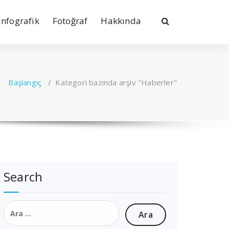
İnfografik
Fotoğraf
Hakkında
Başlangıç
/
Kategori bazında arşiv "Haberler"
Search
Arama: