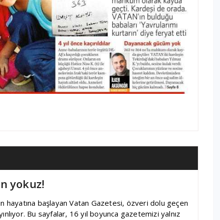
n yokuz!
yın hayatına başlayan Vatan Gazetesi, özveri dolu geçen
ınlıyor. Bu sayfalar, 16 yıl boyunca gazetemizi yalnız