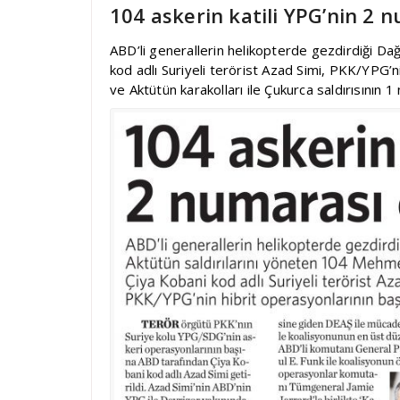
104 askerin katili YPG’nin 2 
ABD’li generallerin helikopterde gezdirdiği Dağl
kod adlı Suriyeli terörist Azad Simi, PKK/YPG’n
ve Aktütün karakolları ile Çukurca saldırısının 1 