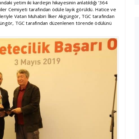
ndaki yetim iki kardeşin hikayesinin anlatıldığı ‘364
ciler Cemiyeti tarafından ödüle layık görüldü. Hatice ve
leriyle Vatan Muhabiri İlker Akgüngör, TGC tarafından
. Akgüngör, TGC tarafından düzenlenen törende ödülünü