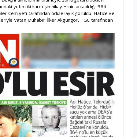
ndaki yetim iki kardeşin hikayesinin anlatıldığı ‘364
ciler Cemiyeti tarafından ödüle layık görüldü. Hatice ve
leriyle Vatan Muhabiri İlker Akgüngör, TGC tarafından