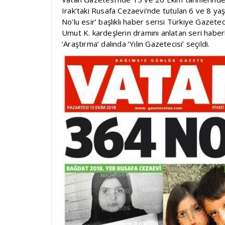
Irak’taki Rusafa Cezaevi’nde tutulan 6 ve 8 yaşı
No’lu esir’ başlıklı haber serisi Türkiye Gazete
Umut K. kardeşlerin dramını anlatan seri haber
‘Araştırma’ dalında ‘Yılın Gazetecisi’ seçildi.