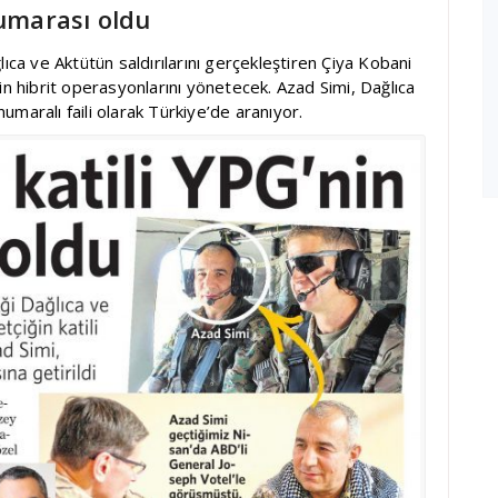
numarası oldu
ıca ve Aktütün saldırılarını gerçekleştiren Çiya Kobani
in hibrit operasyonlarını yönetecek. Azad Simi, Dağlıca
numaralı faili olarak Türkiye’de aranıyor.