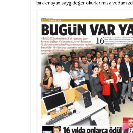
bırakmayan saygıdeğer okurlarımıza vedamızd