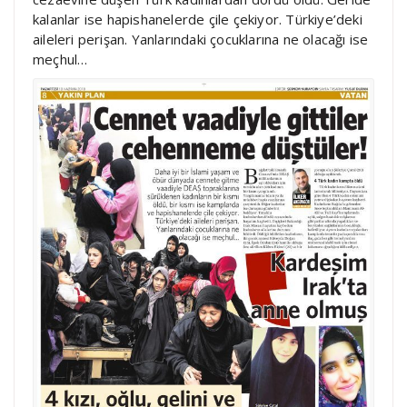
kalanlar ise hapishanelerde çile çekiyor. Türkiye’deki
aileleri perişan. Yanlarındaki çocuklarına ne olacağı ise
meçhul…