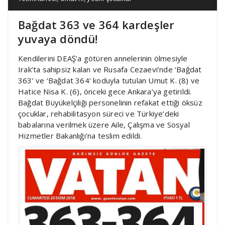
Bağdat 363 ve 364 kardeşler
yuvaya döndü!
Kendilerini DEAŞ’a götüren annelerinin ölmesiyle
Irak’ta sahipsiz kalan ve Rusafa Cezaevi’nde ‘Bağdat
363’ ve ‘Bağdat 364’ koduyla tutulan Umut K. (8) ve
Hatice Nisa K. (6), önceki gece Ankara’ya getirildi.
Bağdat Büyükelçiliği personelinin refakat ettiği öksüz
çocuklar, rehabilitasyon süreci ve Türkiye’deki
babalarına verilmek üzere Aile, Çalışma ve Sosyal
Hizmetler Bakanlığı’na teslim edildi.