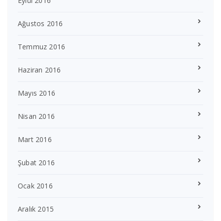
Eylül 2016
Ağustos 2016
Temmuz 2016
Haziran 2016
Mayıs 2016
Nisan 2016
Mart 2016
Şubat 2016
Ocak 2016
Aralık 2015