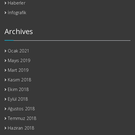
Haberler
İnfografik
Archives
Ocak 2021
Mayıs 2019
Mart 2019
Kasım 2018
Ekim 2018
Eylül 2018
Ağustos 2018
Temmuz 2018
Haziran 2018