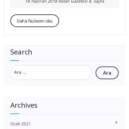
18 Haziran 2018 Vatan Gazetesi 8. sayfa
Daha fazlasını oku
Search
Arama:
Archives
Ocak 2021