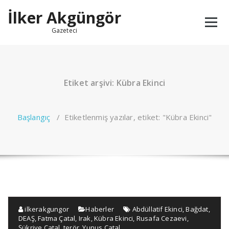
İçeriğe
İlker Akgüngör
geç
Gazeteci
Etiket arşivi: Kübra Ekinci
Başlangıç
/
Etiketlenmiş yazılar, etiket: "Kübra Ekinci"
ilkerakgungor
Haberler
Abdüllatif Ekinci
,
Bağdat
,
DEAŞ
,
Fatma Çatal
,
Irak
,
Kübra Ekinci
,
Rusafa Cezaevi
,
Şükriye Çatal
,
terör
,
Yunus Çatal