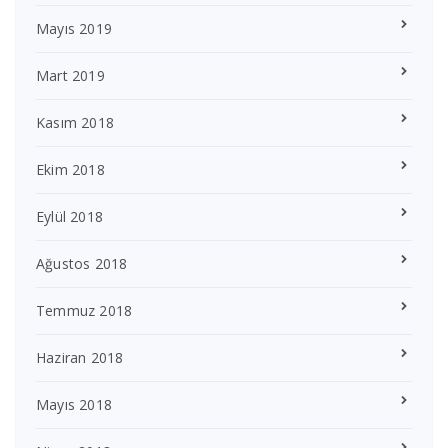
Mayıs 2019
Mart 2019
Kasım 2018
Ekim 2018
Eylül 2018
Ağustos 2018
Temmuz 2018
Haziran 2018
Mayıs 2018