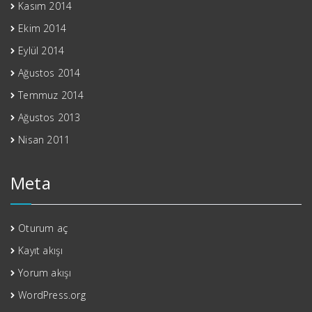
Kasım 2014
Ekim 2014
Eylül 2014
Ağustos 2014
Temmuz 2014
Ağustos 2013
Nisan 2011
Meta
Oturum aç
Kayıt akışı
Yorum akışı
WordPress.org