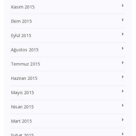
Kasım 2015
Ekim 2015
Eylül 2015
Ağustos 2015
Temmuz 2015
Haziran 2015
Mayıs 2015
Nisan 2015
Mart 2015
Şubat 2015