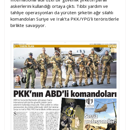
askerlerini kullandığı ortaya çıktı. Tıbbi yardım ve
tahliye operasyonları da yürüten şirketin ağır silahlı
komandoları Suriye ve Irak’ta PKK/YPG’li teröristlerle
birlikte savaşıyor.