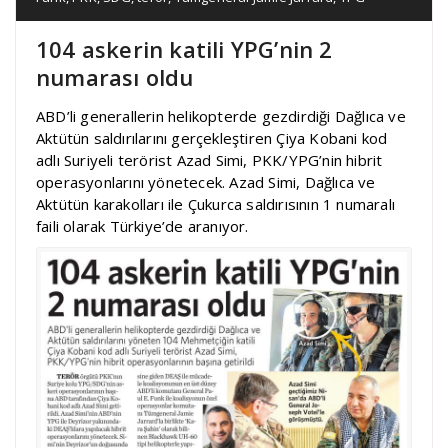
104 askerin katili YPG’nin 2
numarası oldu
ABD’li generallerin helikopterde gezdirdiği Dağlıca ve
Aktütün saldırılarını gerçekleştiren Çiya Kobani kod
adlı Suriyeli terörist Azad Simi, PKK/YPG’nin hibrit
operasyonlarını yönetecek. Azad Simi, Dağlıca ve
Aktütün karakolları ile Çukurca saldırısının 1 numaralı
faili olarak Türkiye’de aranıyor.