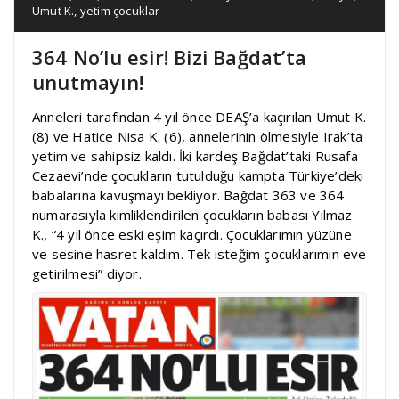
Umut K.
,
yetim çocuklar
364 No’lu esir! Bizi Bağdat’ta
unutmayın!
Anneleri tarafından 4 yıl önce DEAŞ’a kaçırılan Umut K.
(8) ve Hatice Nisa K. (6), annelerinin ölmesiyle Irak’ta
yetim ve sahipsiz kaldı. İki kardeş Bağdat’taki Rusafa
Cezaevi’nde çocukların tutulduğu kampta Türkiye’deki
babalarına kavuşmayı bekliyor. Bağdat 363 ve 364
numarasıyla kimliklendirilen çocukların babası Yılmaz
K., “4 yıl önce eski eşim kaçırdı. Çocuklarımın yüzüne
ve sesine hasret kaldım. Tek isteğim çocuklarımın eve
getirilmesi” diyor.