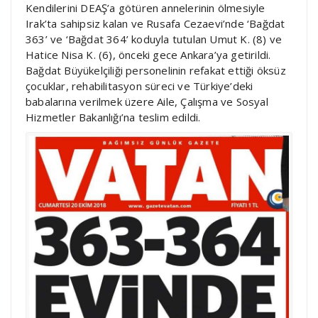
Kendilerini DEAŞ’a götüren annelerinin ölmesiyle
Irak’ta sahipsiz kalan ve Rusafa Cezaevi’nde ‘Bağdat
363’ ve ‘Bağdat 364’ koduyla tutulan Umut K. (8) ve
Hatice Nisa K. (6), önceki gece Ankara’ya getirildi.
Bağdat Büyükelçiliği personelinin refakat ettiği öksüz
çocuklar, rehabilitasyon süreci ve Türkiye’deki
babalarına verilmek üzere Aile, Çalışma ve Sosyal
Hizmetler Bakanlığı’na teslim edildi.