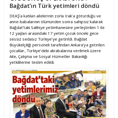
Bağdat’ın Türk yetimleri döndü
DEAŞ’a katılan ailelerinin zorla Irak’a götürdüğü ve
anne-babalarının ölümünden sonra sahipsiz kalarak
Bağdat’taki Salihiye yetimhanesine yerleştirilen 1 ile
12 yaşları arasındaki 17 yetim çocuk önceki gece
sessiz sedasız Türkiye’ye getirildi. Bağdat
Büyükelçiliği personeli tarafından Ankara’ya getirilen
çocuklar, Türkiye’deki akrabalarına verilmek üzere
Aile, Çalışma ve Sosyal Hizmetler Bakanlığı
yetkililerine teslim edildi.