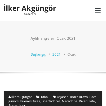
İçeriğe
İlker Akgüngör
geç
Gazeteci
Aylık arşivler: Ocak 2021
Başlangıç
/
2021
/
Ocak
ilkerakgungor
Futbol
Arjantin
,
Barra Brava
,
Boca
Juniors
,
Buenos Aires
,
Libertadores
,
Maradona
,
River Plate
,
Superclasico