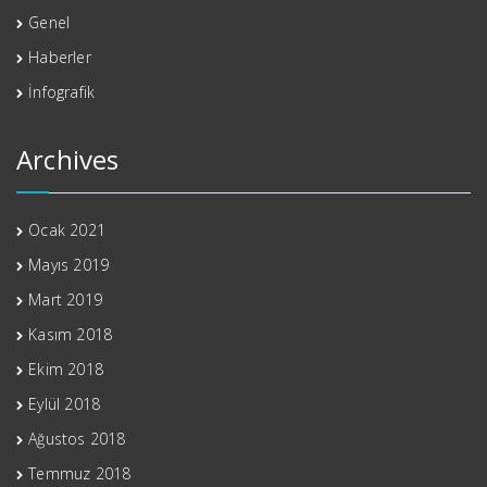
Genel
Haberler
İnfografik
Archives
Ocak 2021
Mayıs 2019
Mart 2019
Kasım 2018
Ekim 2018
Eylül 2018
Ağustos 2018
Temmuz 2018