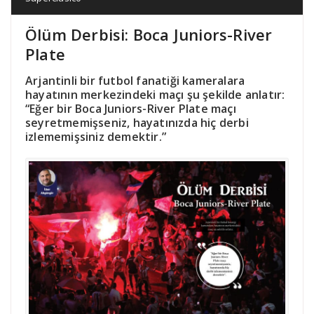
Ölüm Derbisi: Boca Juniors-River
Plate
Arjantinli bir futbol fanatiği kameralara
hayatının merkezindeki maçı şu şekilde anlatır:
“Eğer bir Boca Juniors-River Plate maçı
seyretmemişseniz, hayatınızda hiç derbi
izlememişsiniz demektir.”