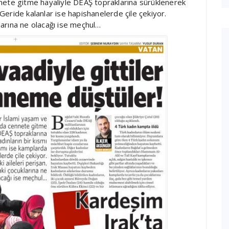
nete gitme hayaliyle DEAŞ topraklarına sürüklenerek
eride kalanlar ise hapishanelerde çile çekiyor.
klarına ne olacağı ise meçhul…