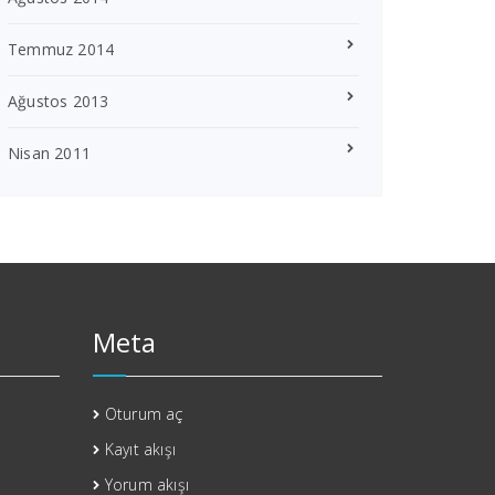
Temmuz 2014
Ağustos 2013
Nisan 2011
Meta
Oturum aç
Kayıt akışı
Yorum akışı