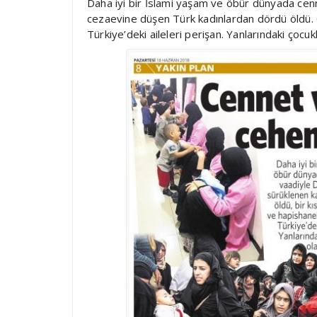
Daha iyi bir İslami yaşam ve öbür dünyada cen
cezaevine düşen Türk kadınlardan dördü öldü. G
Türkiye’deki aileleri perişan. Yanlarındaki çocu