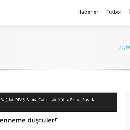
Haberler
Futbol
Başla
,
Bağdat
,
DEAŞ
,
Fatma Çatal
,
Irak
,
Kübra Ekinci
,
Rusafa
ehenneme düştüler!”