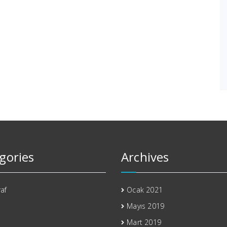
gories
Archives
af
Ocak 2021
Mayıs 2019
Mart 2019