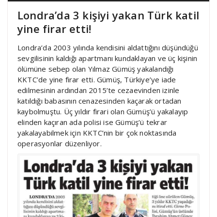
Londra’da 3 kişiyi yakan Türk katil
yine firar etti!
Londra’da 2003 yılında kendisini aldattığını düşündüğü
sevgilisinin kaldığı apartmanı kundaklayan ve üç kişinin
ölümüne sebep olan Yılmaz Gümüş yakalandığı
KKTC’de yine firar etti. Gümüş, Türkiye’ye iade
edilmesinin ardından 2015’te cezaevinden izinle
katıldığı babasının cenazesinden kaçarak ortadan
kaybolmuştu. Üç yıldır firari olan Gümüş’ü yakalayıp
elinden kaçıran ada polisi ise Gümüş’ü tekrar
yakalayabilmek için KKTC’nin bir çok noktasında
operasyonlar düzenliyor.