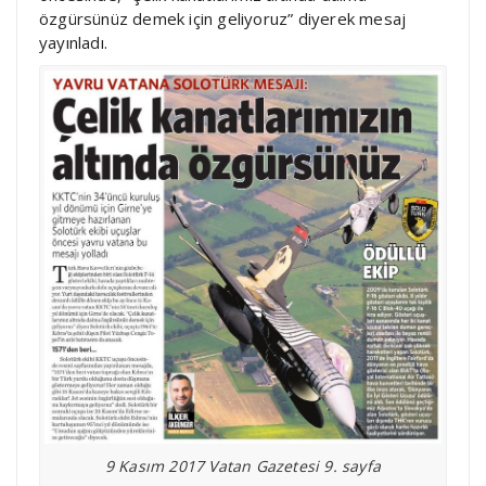
özgürsünüz demek için geliyoruz” diyerek mesaj
yayınladı.
9 Kasım 2017 Vatan Gazetesi 9. sayfa