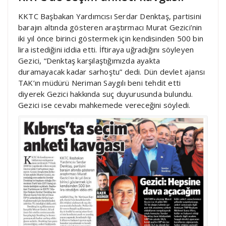
KKTC Başbakan Yardımcısı Serdar Denktaş, partisini
barajın altında gösteren araştırmacı Murat Gezici’nin
iki yıl önce birinci göstermek için kendisinden 500 bin
lira istediğini iddia etti. İftiraya uğradığını söyleyen
Gezici, “Denktaş karşılaştığımızda ayakta
duramayacak kadar sarhoştu” dedi. Dün devlet ajansı
TAK’ın müdürü Neriman Saygılı beni tehdit etti
diyerek Gezici hakkında suç duyurusunda bulundu.
Gezici ise cevabı mahkemede vereceğini söyledi.