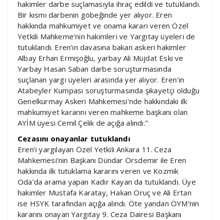
hakimler darbe suçlamasıyla ihraç edildi ve tutuklandı.
Bir kısmı darbenin göbeğinde yer alıyor. Eren
hakkında mahkumiyet ve onama kararı veren Özel
Yetkili Mahkeme’nin hakimleri ve Yargıtay üyeleri de
tutuklandı. Eren’in davasına bakan askeri hakimler
Albay Erhan Ermişoğlu, yarbay Ali Müjdat Eski ve
Yarbay Hasan Saban darbe soruşturmasında
suçlanan yargı üyeleri arasında yer alıyor. Eren’in
Atabeyler Kumpası soruşturmasında şikayetçi olduğu
Genelkurmay Askeri Mahkemesi’nde hakkındaki ilk
mahkumiyet kararını veren mahkeme başkanı olan
AYİM üyesi Cemil Çelik de açığa alındı.”
Cezasını onayanlar tutuklandı
Eren’i yargılayan Özel Yetkili Ankara 11. Ceza
Mahkemesi’nin Başkanı Dündar Örsdemir ile Eren
hakkında ilk tutuklama kararını veren ve Kozmik
Oda’da arama yapan Kadir Kayan da tutuklandı. Üye
hakimler Mustafa Karatay, Hakan Oruç ve Ali Ertan
ise HSYK tarafından açığa alındı. Öte yandan ÖYM’nin
kararını onayan Yargıtay 9. Ceza Dairesi Başkanı