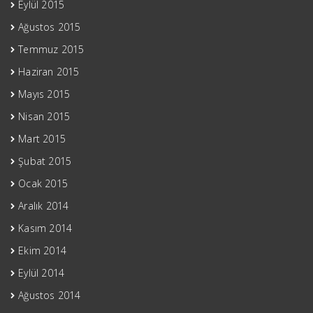
Eylül 2015
Ağustos 2015
Temmuz 2015
Haziran 2015
Mayıs 2015
Nisan 2015
Mart 2015
Şubat 2015
Ocak 2015
Aralık 2014
Kasım 2014
Ekim 2014
Eylül 2014
Ağustos 2014