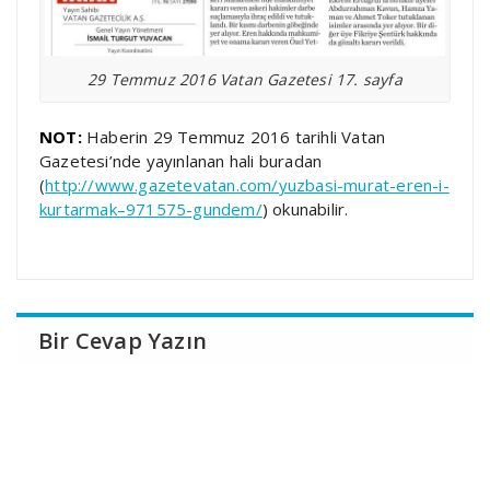
29 Temmuz 2016 Vatan Gazetesi 17. sayfa
NOT:
Haberin 29 Temmuz 2016 tarihli Vatan
Gazetesi’nde yayınlanan hali buradan
(
http://www.gazetevatan.com/yuzbasi-murat-eren-i-
kurtarmak–971575-gundem/
) okunabilir.
Bir Cevap Yazın