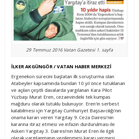
29 Temmuz 2016 Vatan Gazetesi 1. sayfa
İLKER AKGÜNGÖR / VATAN HABER MERKEZİ
Ergenekon sürecini başlatan ilk soruşturma olan
Atabeyler kapsamında bundan 10 yıl önce tutuklanan
ve açılan çeşitli davalarda yargılanan Kara Pilot
Yüzbaşı Murat Eren, cezaevindeki tek kumpas
mağduru olarak tutuklu bulunuyor. Eren’in serbest
kalabilmesi için Yargıtay Cumhuriyet Başsavcılığı’nın
onama kararı veren Yargıtay 9. Ceza Dairesi’nin
kararına itiraz etmesi ve infazın durdurulması ile
Askeri Yargıtay 3. Dairesi’nin Murat Eren ile ilgili
olarak yargılanmanın yenilenmesi kararı vermesi