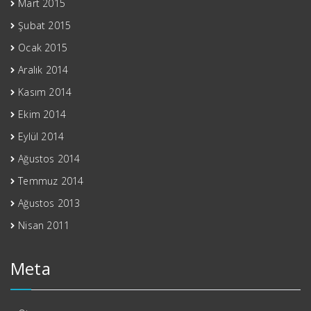
Mart 2015
Şubat 2015
Ocak 2015
Aralık 2014
Kasım 2014
Ekim 2014
Eylül 2014
Ağustos 2014
Temmuz 2014
Ağustos 2013
Nisan 2011
Meta