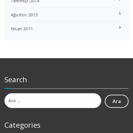
Temmuz 2014
Ağustos 2013
Nisan 2011
Search
Arama:
Categories