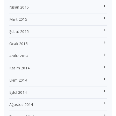
Nisan 2015
Mart 2015
Şubat 2015
Ocak 2015
Aralık 2014
Kasım 2014
Ekim 2014
Eylül 2014
Ağustos 2014