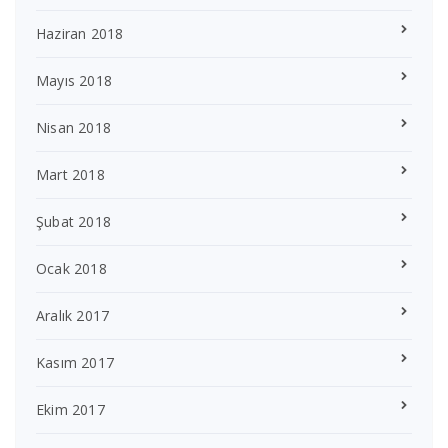
Haziran 2018
Mayıs 2018
Nisan 2018
Mart 2018
Şubat 2018
Ocak 2018
Aralık 2017
Kasım 2017
Ekim 2017