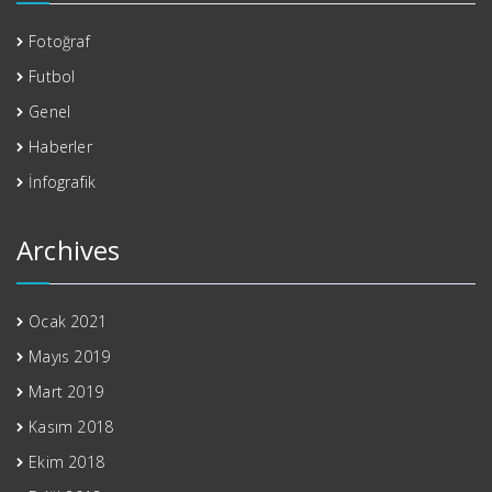
Fotoğraf
Futbol
Genel
Haberler
İnfografik
Archives
Ocak 2021
Mayıs 2019
Mart 2019
Kasım 2018
Ekim 2018