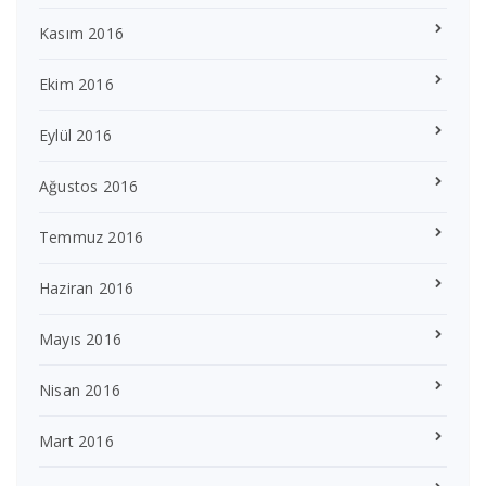
Kasım 2016
Ekim 2016
Eylül 2016
Ağustos 2016
Temmuz 2016
Haziran 2016
Mayıs 2016
Nisan 2016
Mart 2016