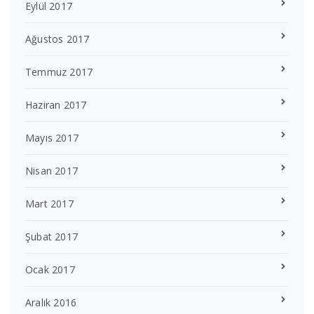
Eylül 2017
Ağustos 2017
Temmuz 2017
Haziran 2017
Mayıs 2017
Nisan 2017
Mart 2017
Şubat 2017
Ocak 2017
Aralık 2016