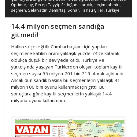
Optimar
,
oy
,
Recep Tayyip Erdoğan
,
sandık
,
seçim tahmini
,
seçmen
,
Selahattin Demirtaş
,
Sonar
,
Tansu Çiller
,
Türkiye
14.4 milyon seçmen sandığa
gitmedi!
Halkın seçeceği ilk Cumhurbaşkanı için yapılan
seçimlere katılım oranı yaklaşık yüzde 74’te kalarak
oldukça düşük bir seviyede kaldı. Türkiye ve
yurtdışında yaşayan Türklerden oluşan toplam kayıtlı
seçmen sayısı 55 milyon 701 bin 719 olarak açıklandı.
Ancak dün sandık başına bu seçmenlerin yaklaşık 41
milyon 100 bini oyunu kullanmak için gitti. Bu
sonuçlara göre kayıtlı seçmenlerin yaklaşık 14.4
milyonu oyunu kullanmadı.