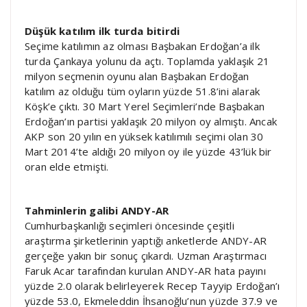
Düşük katılım ilk turda bitirdi
Seçime katılımın az olması Başbakan Erdoğan’a ilk
turda Çankaya yolunu da açtı. Toplamda yaklaşık 21
milyon seçmenin oyunu alan Başbakan Erdoğan
katılım az olduğu tüm oyların yüzde 51.8’ini alarak
Köşk’e çıktı. 30 Mart Yerel Seçimleri’nde Başbakan
Erdoğan’ın partisi yaklaşık 20 milyon oy almıştı. Ancak
AKP son 20 yılın en yüksek katılımılı seçimi olan 30
Mart 2014’te aldığı 20 milyon oy ile yüzde 43’lük bir
oran elde etmişti.
Tahminlerin galibi ANDY-AR
Cumhurbaşkanlığı seçimleri öncesinde çeşitli
araştırma şirketlerinin yaptığı anketlerde ANDY-AR
gerçeğe yakın bir sonuç çıkardı. Uzman Araştırmacı
Faruk Acar tarafından kurulan ANDY-AR hata payını
yüzde 2.0 olarak belirleyerek Recep Tayyip Erdoğan’ı
yüzde 53.0, Ekmeleddin İhsanoğlu’nun yüzde 37.9 ve