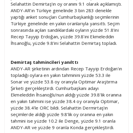
Selahattin Demirtaş’ın oy oranını 9.1 olarak açıklamıştı.
ANDY-AR’ın Türkiye genelinde 3 bin 283 denekle
yaptığı anket sonuçları Cumhurbaşkanlığı seçimlerinin
Türkiye genelinde en yakın oranlarıyla yansıttı. Seçim
sonrasında açılan sandıklardaki oyların yüzde 51.8’ini
Recep Tayyip Erdoğan, yüzde 39.8’ini Ekmeleddin
İhsanoğlu, yüzde 9.8’ini Selahattin Demirtaş topladı.
Demirtaş tahmincileri yanılttı
ANDY-AR şirketinin ardından Recep Tayyip Erdoğan’ın
topladığı oylara en yakın tahminini yüzde 53.3 ile
Sonar ve yüzde 53.8 oy oranıyla Optimar Araştırma
Şirketi gerçekleştirdi. Cumhurbaşkanı adayı
Ekmeleddin İhsanoğlu’nun aldığı yüzde 39.8’lik oranına
en yakın tahmini ise yüzde 38.4 oy oranıyla Optimar,
yüzde 38.4’le ORC bildi. Selahattin Dermirtaş’ın
seçimlerde aldığı yüzde 9.8’lik oy oranına en yakın
tahmini ise yüzde 10.2 ile Denge, yüzde 9.1 oranla
ANDY-AR ve yüzde 9 oranla Konda gerçekleştirdi.