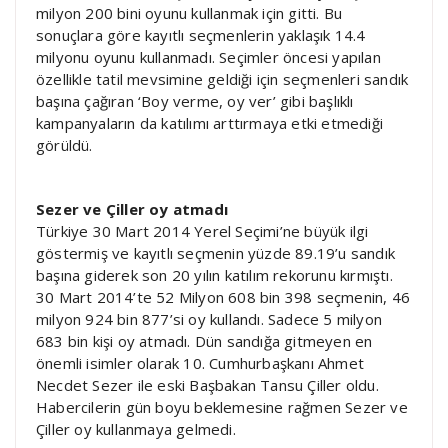
milyon 200 bini oyunu kullanmak için gitti. Bu
sonuçlara göre kayıtlı seçmenlerin yaklaşık 14.4
milyonu oyunu kullanmadı. Seçimler öncesi yapılan
özellikle tatil mevsimine geldiği için seçmenleri sandık
başına çağıran ‘Boy verme, oy ver’ gibi başlıklı
kampanyaların da katılımı arttırmaya etki etmediği
görüldü.
Sezer ve Çiller oy atmadı
Türkiye 30 Mart 2014 Yerel Seçimi’ne büyük ilgi
göstermiş ve kayıtlı seçmenin yüzde 89.19’u sandık
başına giderek son 20 yılın katılım rekorunu kırmıştı.
30 Mart 2014’te 52 Milyon 608 bin 398 seçmenin, 46
milyon 924 bin 877’si oy kullandı. Sadece 5 milyon
683 bin kişi oy atmadı. Dün sandığa gitmeyen en
önemli isimler olarak 10. Cumhurbaşkanı Ahmet
Necdet Sezer ile eski Başbakan Tansu Çiller oldu.
Habercilerin gün boyu beklemesine rağmen Sezer ve
Çiller oy kullanmaya gelmedi.