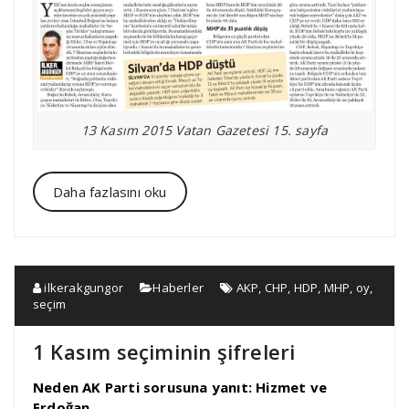
13 Kasım 2015 Vatan Gazetesi 15. sayfa
Daha fazlasını oku
ilkerakgungor
Haberler
AKP
,
CHP
,
HDP
,
MHP
,
oy
,
seçim
1 Kasım seçiminin şifreleri
Neden AK Parti sorusuna yanıt: Hizmet ve
Erdoğan