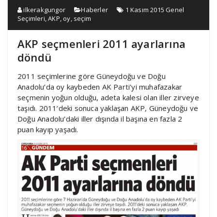
ilkerakgungor
Haberler
1 Kasım 2015 Genel
Seçimleri
,
AKP
,
oy
,
seçim
AKP seçmenleri 2011 ayarlarına
döndü
2011 seçimlerine göre Güneydoğu ve Doğu
Anadolu’da oy kaybeden AK Parti’yi muhafazakar
seçmenin yoğun olduğu, adeta kalesi olan iller zirveye
taşıdı. 2011’deki sonuca yaklaşan AKP, Güneydoğu ve
Doğu Anadolu’daki iller dışında il başına en fazla 2
puan kayıp yaşadı.