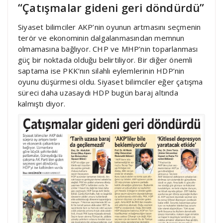
“Çatışmalar gideni geri döndürdü”
Siyaset bilimciler AKP’nin oyunun artmasını seçmenin
terör ve ekonominin dalgalanmasından memnun
olmamasına bağlıyor. CHP ve MHP’nin toparlanması
güç bir noktada olduğu belirtiliyor. Bir diğer önemli
saptama ise PKK’nın silahlı eylemlerinin HDP’nin
oyunu düşürmesi oldu. Siyaset bilimciler eğer çatışma
süreci daha uzasaydı HDP bugün baraj altında
kalmıştı diyor.