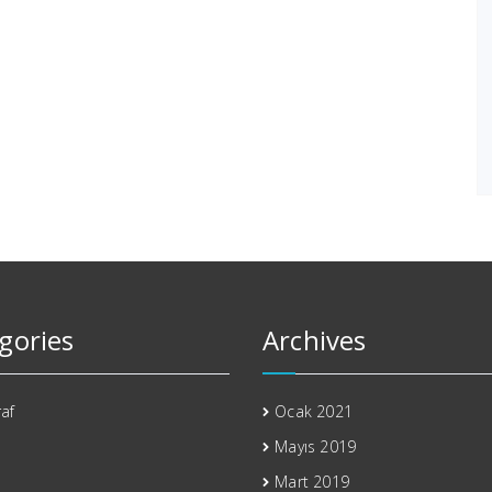
gories
Archives
af
Ocak 2021
Mayıs 2019
Mart 2019