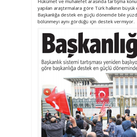
Hükümet ve muhalefet arasında tartışma konus
yapılan araştırmalara göre Türk halkının büyük
Başkanlığa destek en güçlü dönemde bile yüzd
bölünmeyi aynı gördüğü için destek vermiyor.