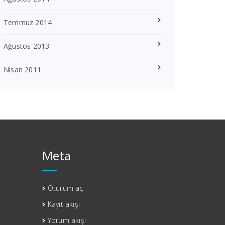
Temmuz 2014
Ağustos 2013
Nisan 2011
Meta
Oturum aç
Kayıt akışı
Yorum akışı