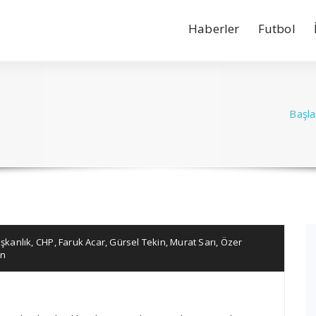
Haberler
Futbol
Başla
şkanlık
,
CHP
,
Faruk Acar
,
Gürsel Tekin
,
Murat Sarı
,
Özer
an