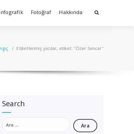
İnfografik
Fotoğraf
Hakkında
ngıç
/
Etiketlenmiş yazılar, etiket: "Özer Sencar"
Search
Arama: