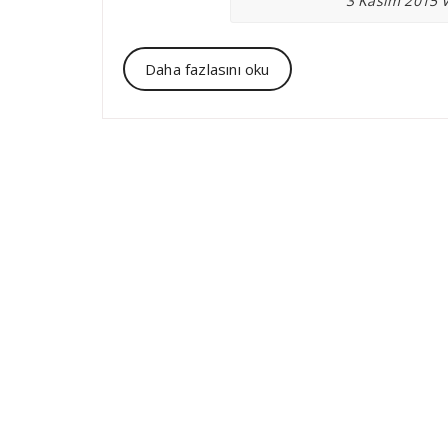
3 Kasım 2015 V
Daha fazlasını oku