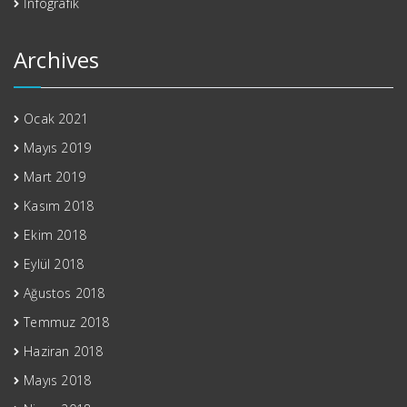
İnfografik
Archives
Ocak 2021
Mayıs 2019
Mart 2019
Kasım 2018
Ekim 2018
Eylül 2018
Ağustos 2018
Temmuz 2018
Haziran 2018
Mayıs 2018