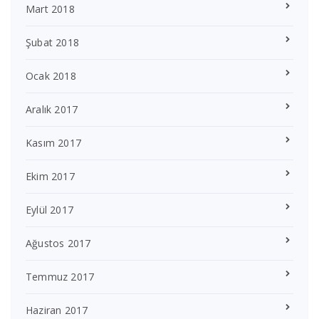
Mart 2018
Şubat 2018
Ocak 2018
Aralık 2017
Kasım 2017
Ekim 2017
Eylül 2017
Ağustos 2017
Temmuz 2017
Haziran 2017