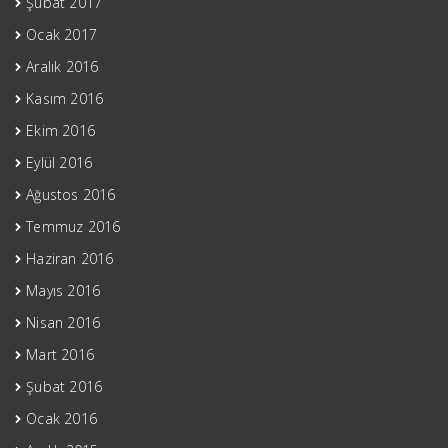
Şubat 2017
Ocak 2017
Aralık 2016
Kasım 2016
Ekim 2016
Eylül 2016
Ağustos 2016
Temmuz 2016
Haziran 2016
Mayıs 2016
Nisan 2016
Mart 2016
Şubat 2016
Ocak 2016