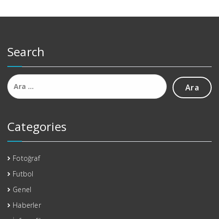
Search
Arama:
Categories
Fotoğraf
Futbol
Genel
Haberler