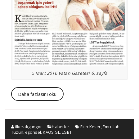
5 Mart 2016 Vatan Gazetesi 6. sayfa
Daha fazlasını oku
ilkerakgungor
Haberler
Ekin Keser
,
Emrullah
Tüzün
,
eşcinsel
,
KAOS GL
,
LGBT