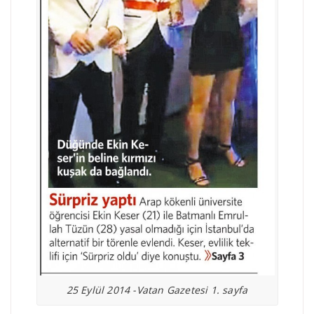
25 Eylül 2014 -Vatan Gazetesi 1. sayfa