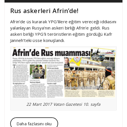
Rus askerleri Afrin’de!
Afrin’de üs kurarak YPG’lilere eğitim vereceği iddiasını
yalanlayan Rusya’nın askeri birliği Afrin’e geldi. Rus
askeri birliği YPG’li teröristlerin eğitim gördüğü Kafr
Janneh’teki üsse konuşlandı.
22 Mart 2017 Vatan Gazetesi 10. sayfa
Daha fazlasını oku