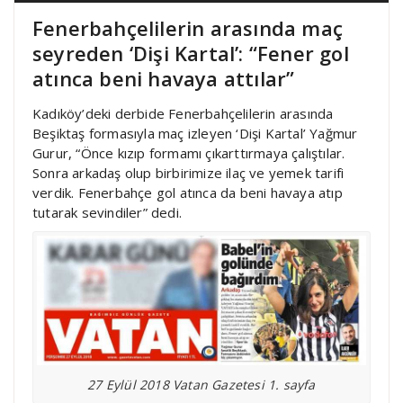
Fenerbahçelilerin arasında maç
seyreden ‘Dişi Kartal’: “Fener gol
atınca beni havaya attılar”
Kadıköy’deki derbide Fenerbahçelilerin arasında
Beşiktaş formasıyla maç izleyen ‘Dişi Kartal’ Yağmur
Gurur, “Önce kızıp formamı çıkarttırmaya çalıştılar.
Sonra arkadaş olup birbirimize ilaç ve yemek tarifi
verdik. Fenerbahçe gol atınca da beni havaya atıp
tutarak sevindiler” dedi.
27 Eylül 2018 Vatan Gazetesi 1. sayfa