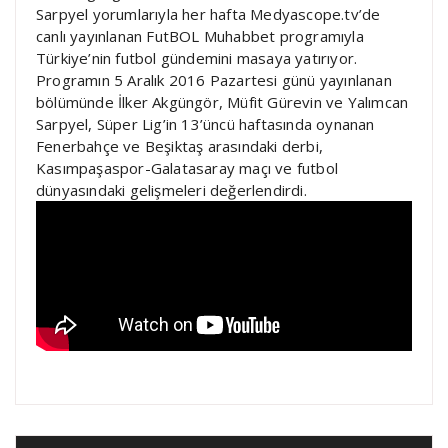
Sarpyel yorumlarıyla her hafta Medyascope.tv’de
canlı yayınlanan FutBOL Muhabbet programıyla
Türkiye’nin futbol gündemini masaya yatırıyor.
Programın 5 Aralık 2016 Pazartesi günü yayınlanan
bölümünde İlker Akgüngör, Müfit Gürevin ve Yalımcan
Sarpyel, Süper Lig’in 13’üncü haftasında oynanan
Fenerbahçe ve Beşiktaş arasındaki derbi,
Kasımpaşaspor-Galatasaray maçı ve futbol
dünyasındaki gelişmeleri değerlendirdi.