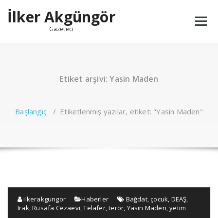
İçeriğe
İlker Akgüngör
geç
Gazeteci
Etiket arşivi: Yasin Maden
Başlangıç
/
Etiketlenmiş yazılar, etiket: "Yasin Maden"
ilkerakgungor
Haberler
Bağdat
,
çocuk
,
DEAŞ
,
Irak
,
Rusafa Cezaevi
,
Telafer
,
terör
,
Yasin Maden
,
yetim