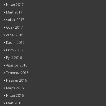
Nisan 2017
Mart 2017
Şubat 2017
Ocak 2017
Aralık 2016
Kasım 2016
Ekim 2016
Eylül 2016
Ağustos 2016
Temmuz 2016
Haziran 2016
Mayıs 2016
Nisan 2016
Mart 2016