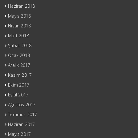
Haziran 2018
Mayıs 2018
Nisan 2018
Mart 2018
Şubat 2018
Ocak 2018
Aralık 2017
Kasım 2017
Ekim 2017
Eylül 2017
Ağustos 2017
Temmuz 2017
Haziran 2017
Mayıs 2017