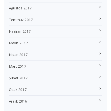
Ağustos 2017
Temmuz 2017
Haziran 2017
Mayıs 2017
Nisan 2017
Mart 2017
Şubat 2017
Ocak 2017
Aralık 2016