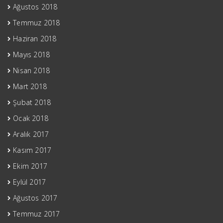
Ağustos 2018
Temmuz 2018
Haziran 2018
Mayıs 2018
Nisan 2018
Mart 2018
Şubat 2018
Ocak 2018
Aralık 2017
Kasım 2017
Ekim 2017
Eylül 2017
Ağustos 2017
Temmuz 2017