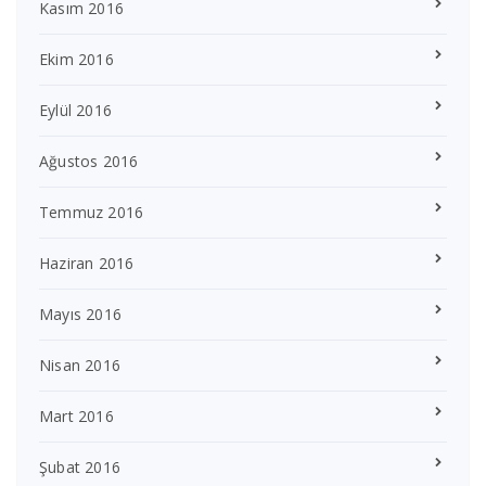
Kasım 2016
Ekim 2016
Eylül 2016
Ağustos 2016
Temmuz 2016
Haziran 2016
Mayıs 2016
Nisan 2016
Mart 2016
Şubat 2016