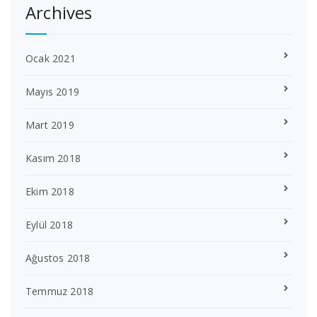
Archives
Ocak 2021
Mayıs 2019
Mart 2019
Kasım 2018
Ekim 2018
Eylül 2018
Ağustos 2018
Temmuz 2018