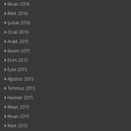
Nisan 2016
Mart 2016
Şubat 2016
Ocak 2016
Aralık 2015
Kasım 2015
Ekim 2015
Eylül 2015
Ağustos 2015
Temmuz 2015
Haziran 2015
Mayıs 2015
Nisan 2015
Mart 2015