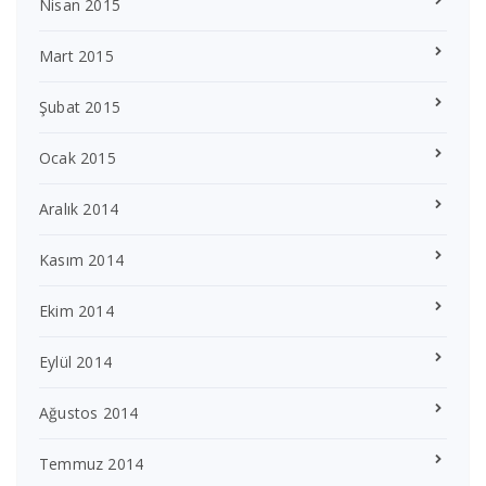
Nisan 2015
Mart 2015
Şubat 2015
Ocak 2015
Aralık 2014
Kasım 2014
Ekim 2014
Eylül 2014
Ağustos 2014
Temmuz 2014