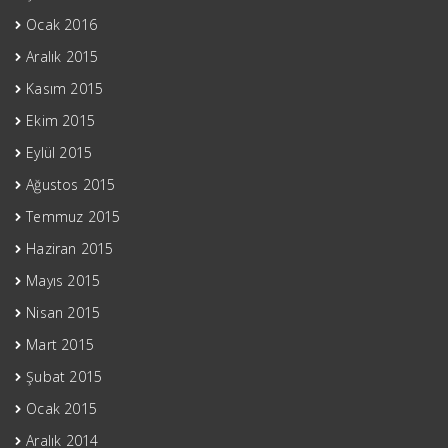
Ocak 2016
Aralık 2015
Kasım 2015
Ekim 2015
Eylül 2015
Ağustos 2015
Temmuz 2015
Haziran 2015
Mayıs 2015
Nisan 2015
Mart 2015
Şubat 2015
Ocak 2015
Aralık 2014