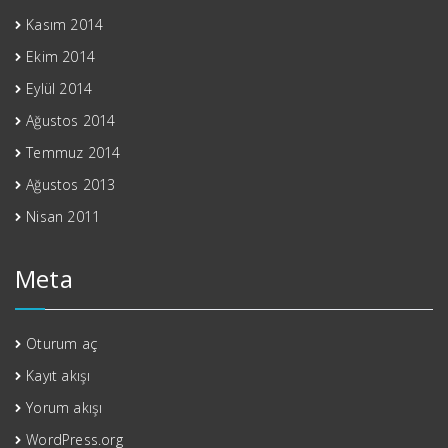
Kasım 2014
Ekim 2014
Eylül 2014
Ağustos 2014
Temmuz 2014
Ağustos 2013
Nisan 2011
Meta
Oturum aç
Kayıt akışı
Yorum akışı
WordPress.org