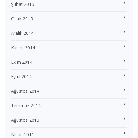
Şubat 2015
Ocak 2015
Aralık 2014
Kasım 2014
Ekim 2014
Eylül 2014
Ağustos 2014
Temmuz 2014
Ağustos 2013
Nisan 2011