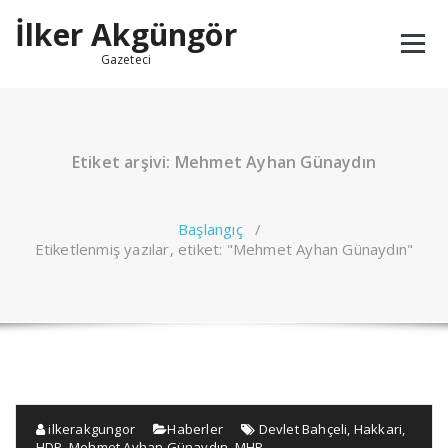
İçeriğe
İlker Akgüngör
geç
Gazeteci
Etiket arşivi: Mehmet Ayhan Günaydın
Başlangıç
/
Etiketlenmiş yazılar, etiket: "Mehmet Ayhan Günaydın"
ilkerakgungor
Haberler
Devlet Bahçeli
,
Hakkari
,
HDP
,
Mehmet Ayhan Günaydın
,
MHP