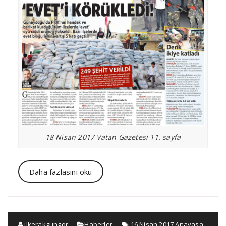
18 Nisan 2017 Vatan Gazetesi 11. sayfa
Daha fazlasını oku
ilkerakgungor
Haberler
16 Nisan 2017 Anayasa