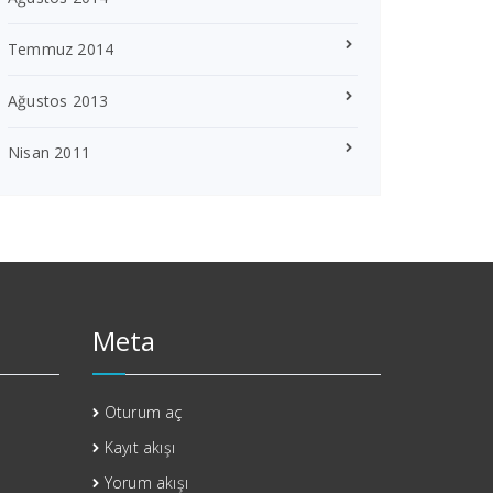
Temmuz 2014
Ağustos 2013
Nisan 2011
Meta
Oturum aç
Kayıt akışı
Yorum akışı