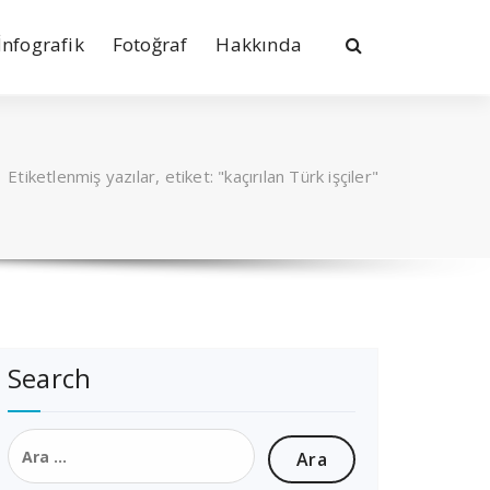
İnfografik
Fotoğraf
Hakkında
/
Etiketlenmiş yazılar, etiket: "kaçırılan Türk işçiler"
Search
Arama: