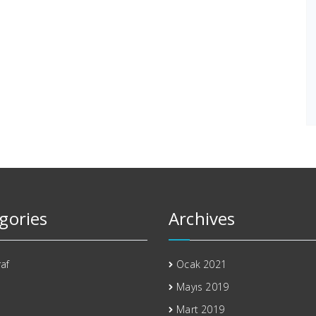
gories
Archives
af
Ocak 2021
Mayıs 2019
Mart 2019