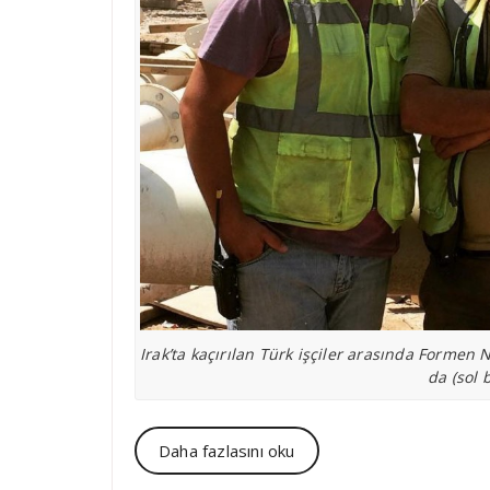
Irak’ta kaçırılan Türk işçiler arasında Forme
da (sol 
Daha fazlasını oku