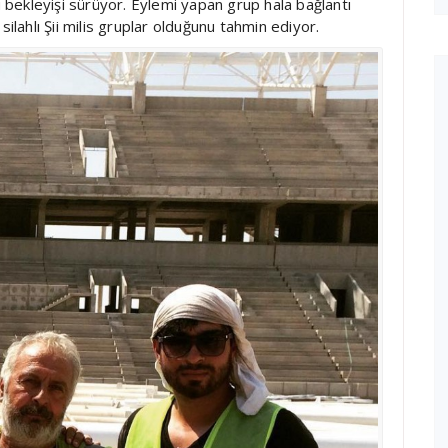
u bekleyişi sürüyor. Eylemi yapan grup hala bağlantı
silahlı Şii milis gruplar olduğunu tahmin ediyor.