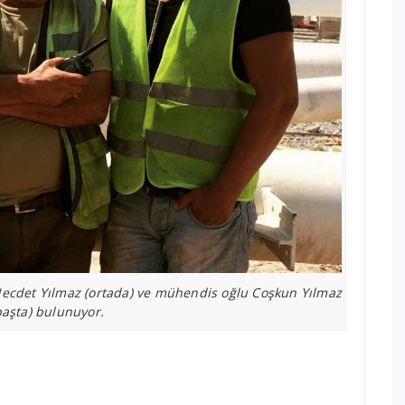
n Necdet Yılmaz (ortada) ve mühendis oğlu Coşkun Yılmaz
başta) bulunuyor.