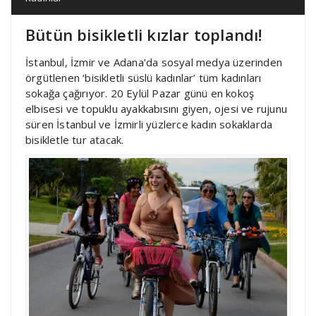
Bütün bisikletli kızlar toplandı!
İstanbul, İzmir ve Adana’da sosyal medya üzerinden
örgütlenen ‘bisikletli süslü kadınlar’ tüm kadınları
sokağa çağırıyor. 20 Eylül Pazar günü en kokoş
elbisesi ve topuklu ayakkabısını giyen, ojesi ve rujunu
süren İstanbul ve İzmirli yüzlerce kadın sokaklarda
bisikletle tur atacak.