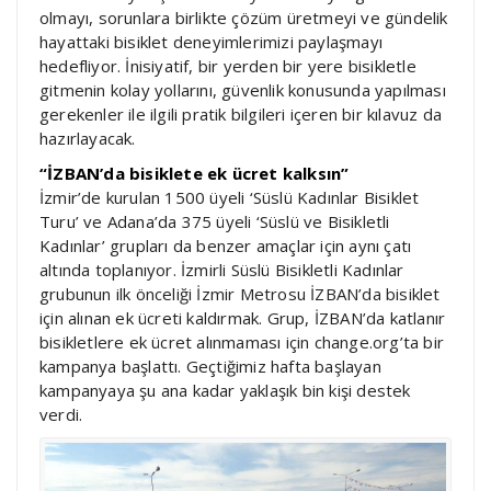
olmayı, sorunlara birlikte çözüm üretmeyi ve gündelik
hayattaki bisiklet deneyimlerimizi paylaşmayı
hedefliyor. İnisiyatif, bir yerden bir yere bisikletle
gitmenin kolay yollarını, güvenlik konusunda yapılması
gerekenler ile ilgili pratik bilgileri içeren bir kılavuz da
hazırlayacak.
“İZBAN’da bisiklete ek ücret kalksın”
İzmir’de kurulan 1500 üyeli ‘Süslü Kadınlar Bisiklet
Turu’ ve Adana’da 375 üyeli ‘Süslü ve Bisikletli
Kadınlar’ grupları da benzer amaçlar için aynı çatı
altında toplanıyor. İzmirli Süslü Bisikletli Kadınlar
grubunun ilk önceliği İzmir Metrosu İZBAN’da bisiklet
için alınan ek ücreti kaldırmak. Grup, İZBAN’da katlanır
bisikletlere ek ücret alınmaması için change.org’ta bir
kampanya başlattı. Geçtiğimiz hafta başlayan
kampanyaya şu ana kadar yaklaşık bin kişi destek
verdi.