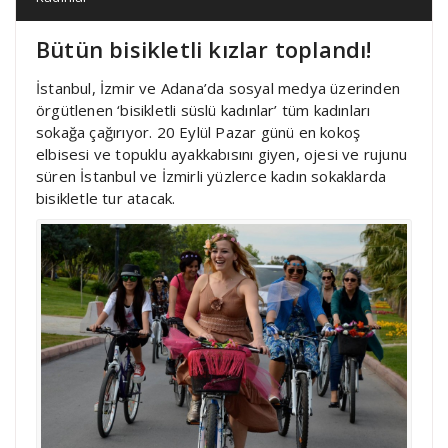
Bütün bisikletli kızlar toplandı!
İstanbul, İzmir ve Adana’da sosyal medya üzerinden
örgütlenen ‘bisikletli süslü kadınlar’ tüm kadınları
sokağa çağırıyor. 20 Eylül Pazar günü en kokoş
elbisesi ve topuklu ayakkabısını giyen, ojesi ve rujunu
süren İstanbul ve İzmirli yüzlerce kadın sokaklarda
bisikletle tur atacak.