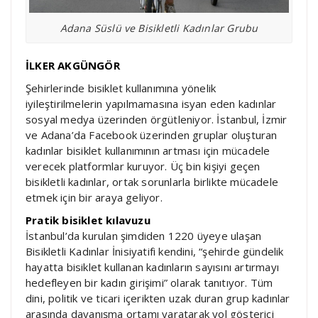
Adana Süslü ve Bisikletli Kadınlar Grubu
İLKER AKGÜNGÖR
Şehirlerinde bisiklet kullanımına yönelik
iyileştirilmelerin yapılmamasına isyan eden kadınlar
sosyal medya üzerinden örgütleniyor. İstanbul, İzmir
ve Adana’da Facebook üzerinden gruplar oluşturan
kadınlar bisiklet kullanımının artması için mücadele
verecek platformlar kuruyor. Üç bin kişiyi geçen
bisikletli kadınlar, ortak sorunlarla birlikte mücadele
etmek için bir araya geliyor.
Pratik bisiklet kılavuzu
İstanbul’da kurulan şimdiden 1220 üyeye ulaşan
Bisikletli Kadınlar İnisiyatifi kendini, “şehirde gündelik
hayatta bisiklet kullanan kadınların sayısını artırmayı
hedefleyen bir kadın girişimi” olarak tanıtıyor. Tüm
dini, politik ve ticari içerikten uzak duran grup kadınlar
arasında dayanışma ortamı yaratarak yol gösterici