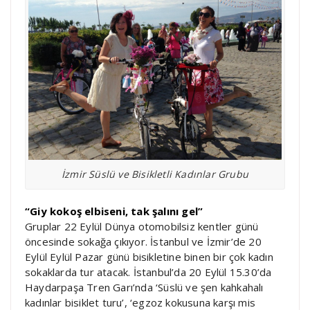
İzmir Süslü ve Bisikletli Kadınlar Grubu
“Giy kokoş elbiseni, tak şalını gel”
Gruplar 22 Eylül Dünya otomobilsiz kentler günü
öncesinde sokağa çıkıyor. İstanbul ve İzmir’de 20
Eylül Eylül Pazar günü bisikletine binen bir çok kadın
sokaklarda tur atacak. İstanbul’da 20 Eylül 15.30’da
Haydarpaşa Tren Garı’nda ‘Süslü ve şen kahkahalı
kadınlar bisiklet turu’, ‘egzoz kokusuna karşı mis