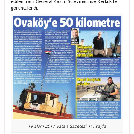
edilen İranlı General Kasım Süleymani ise Kerkük’te
görüntülendi.
19 Ekim 2017 Vatan Gazetesi 11. sayfa