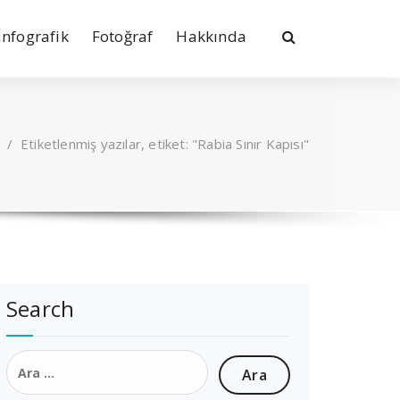
İnfografik
Fotoğraf
Hakkında
/
Etiketlenmiş yazılar, etiket: "Rabia Sınır Kapısı"
Search
Arama: