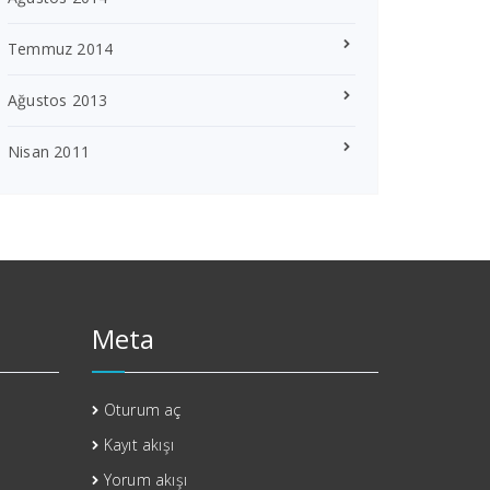
Temmuz 2014
Ağustos 2013
Nisan 2011
Meta
Oturum aç
Kayıt akışı
Yorum akışı