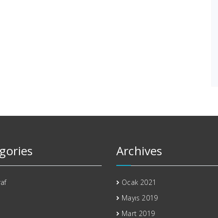
gories
Archives
af
Ocak 2021
Mayıs 2019
Mart 2019