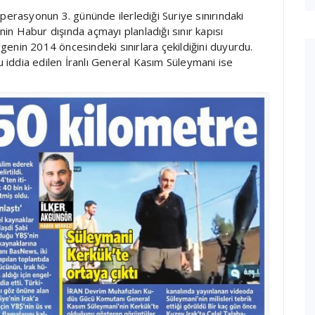
perasyonun 3. gününde ilerlediği Suriye sınırındaki
nin Habur dışında açmayı planladığı sınır kapısı
enin 2014 öncesindeki sınırlara çekildiğini duyurdu.
iddia edilen İranlı General Kasım Süleymani ise