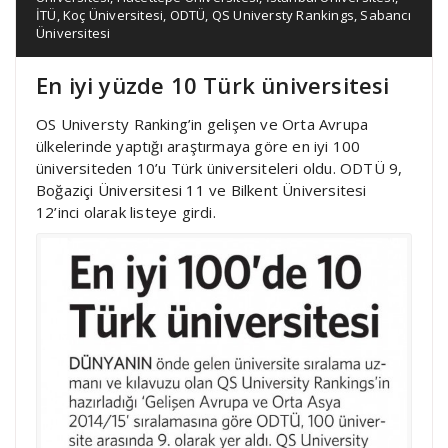
İTÜ
,
Koç Üniversitesi
,
ODTÜ
,
QS Universty Rankings
,
Sabancı
Üniversitesi
En iyi yüzde 10 Türk üniversitesi
OS Universty Ranking’in gelişen ve Orta Avrupa
ülkelerinde yaptığı araştırmaya göre en iyi 100
üniversiteden 10’u Türk üniversiteleri oldu. ODTÜ 9,
Boğaziçi Üniversitesi 11 ve Bilkent Üniversitesi
12’inci olarak listeye girdi.