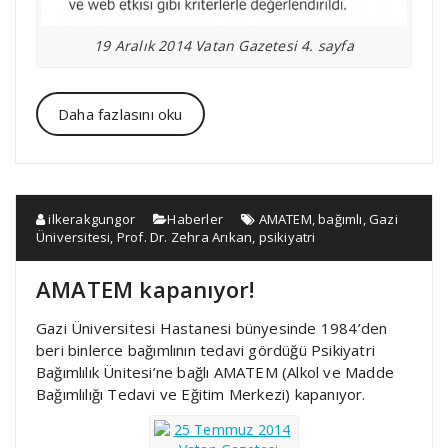
19 Aralık 2014 Vatan Gazetesi 4. sayfa
Daha fazlasını oku
ilkerakgungor
Haberler
AMATEM
,
bağımlı
,
Gazi
Üniversitesi
,
Prof. Dr. Zehra Arıkan
,
psikiyatri
AMATEM kapanıyor!
Gazi Üniversitesi Hastanesi bünyesinde 1984’den
beri binlerce bağımlının tedavi gördüğü Psikiyatri
Bağımlılık Ünitesi’ne bağlı AMATEM (Alkol ve Madde
Bağımlılığı Tedavi ve Eğitim Merkezi) kapanıyor.