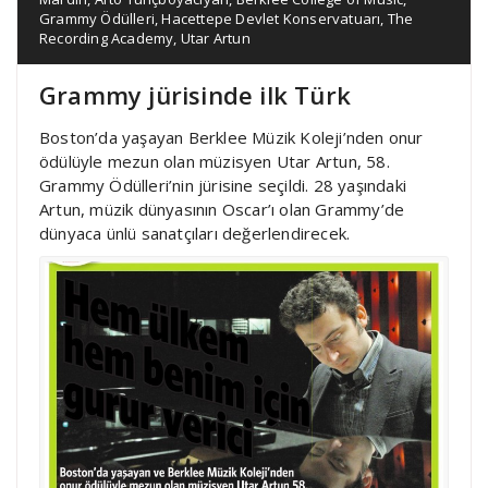
Grammy Ödülleri
,
Hacettepe Devlet Konservatuarı
,
The
Recording Academy
,
Utar Artun
Grammy jürisinde ilk Türk
Boston’da yaşayan Berklee Müzik Koleji’nden onur
ödülüyle mezun olan müzisyen Utar Artun, 58.
Grammy Ödülleri’nin jürisine seçildi. 28 yaşındaki
Artun, müzik dünyasının Oscar’ı olan Grammy’de
dünyaca ünlü sanatçıları değerlendirecek.