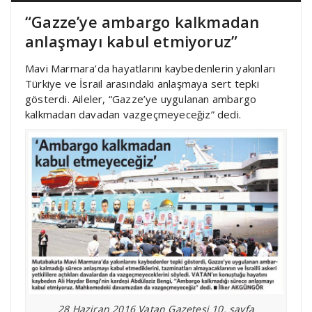
“Gazze’ye ambargo kalkmadan
anlaşmayı kabul etmiyoruz”
Mavi Marmara’da hayatlarını kaybedenlerin yakınları
Türkiye ve İsrail arasındaki anlaşmaya sert tepki
gösterdi. Aileler, “Gazze’ye uygulanan ambargo
kalkmadan davadan vazgeçmeyeceğiz” dedi.
28 Haziran 2016 Vatan Gazetesi 10. sayfa