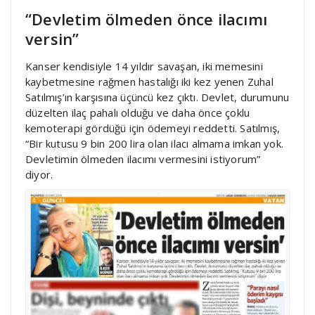
“Devletim ölmeden önce ilacımı
versin”
Kanser kendisiyle 14 yıldır savaşan, iki memesini
kaybetmesine rağmen hastalığı iki kez yenen Zuhal
Satılmış’ın karşısına üçüncü kez çıktı. Devlet, durumunu
düzelten ilaç pahalı olduğu ve daha önce çoklu
kemoterapi gördüğü için ödemeyi reddetti. Satılmış,
“Bir kutusu 9 bin 200 lira olan ilacı almama imkan yok.
Devletimin ölmeden ilacımı vermesini istiyorum”
diyor.