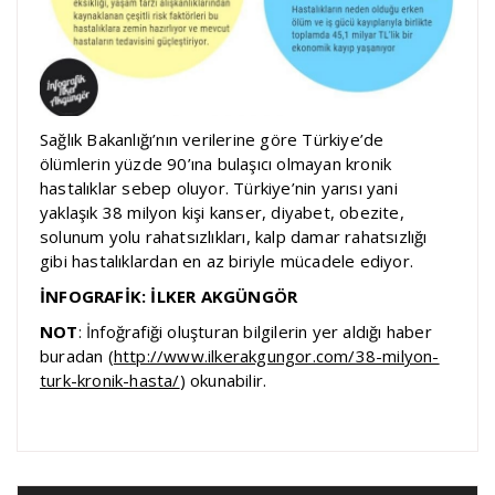
Sağlık Bakanlığı’nın verilerine göre Türkiye’de
ölümlerin yüzde 90’ına bulaşıcı olmayan kronik
hastalıklar sebep oluyor. Türkiye’nin yarısı yani
yaklaşık 38 milyon kişi kanser, diyabet, obezite,
solunum yolu rahatsızlıkları, kalp damar rahatsızlığı
gibi hastalıklardan en az biriyle mücadele ediyor.
İNFOGRAFİK: İLKER AKGÜNGÖR
NOT
: İnfoğrafiği oluşturan bilgilerin yer aldığı haber
buradan (
http://www.ilkerakgungor.com/38-milyon-
turk-kronik-hasta/
) okunabilir.