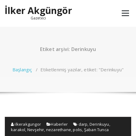
İçeriğe
İlker Akgüngör
geç
Gazeteci
Etiket arşivi: Derinkuyu
Başlangıç
/
Etiketlenmiş yazılar, etiket: "Derinkuyu"
ilkerakgungor
Haberler
darp
,
Derinkuyu
,
karakol
,
Nevşehir
,
nezarethane
,
polis
,
Şaban Tunca