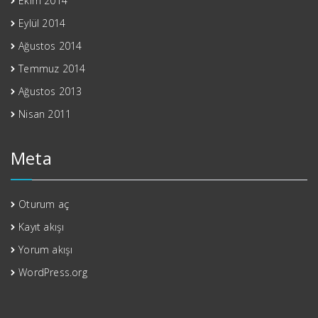
Ekim 2014
Eylül 2014
Ağustos 2014
Temmuz 2014
Ağustos 2013
Nisan 2011
Meta
Oturum aç
Kayıt akışı
Yorum akışı
WordPress.org