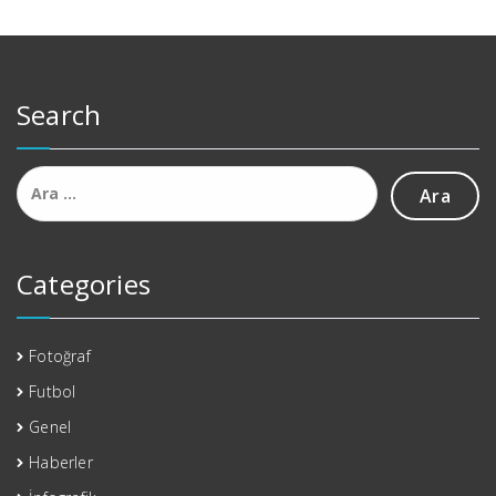
Search
Arama:
Categories
Fotoğraf
Futbol
Genel
Haberler