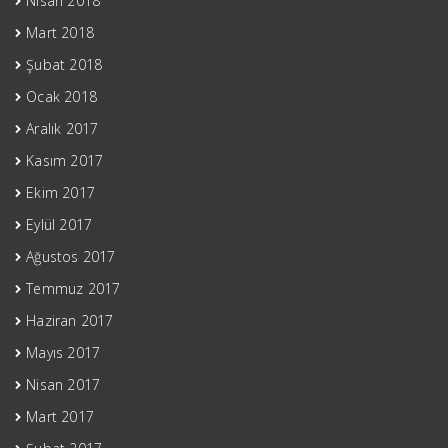
Nisan 2018
Mart 2018
Şubat 2018
Ocak 2018
Aralık 2017
Kasım 2017
Ekim 2017
Eylül 2017
Ağustos 2017
Temmuz 2017
Haziran 2017
Mayıs 2017
Nisan 2017
Mart 2017