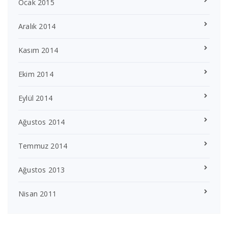
Ocak 2015
Aralık 2014
Kasım 2014
Ekim 2014
Eylül 2014
Ağustos 2014
Temmuz 2014
Ağustos 2013
Nisan 2011