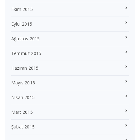
Ekim 2015
Eylül 2015
Ağustos 2015
Temmuz 2015
Haziran 2015
Mayıs 2015
Nisan 2015
Mart 2015
Şubat 2015