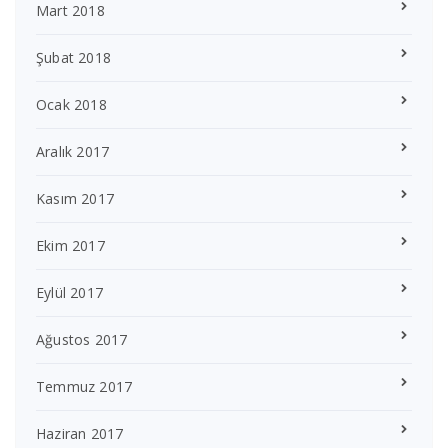
Mart 2018
Şubat 2018
Ocak 2018
Aralık 2017
Kasım 2017
Ekim 2017
Eylül 2017
Ağustos 2017
Temmuz 2017
Haziran 2017