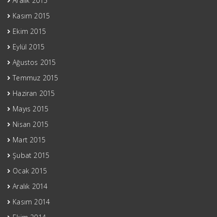
Aralık 2015
Kasım 2015
Ekim 2015
Eylül 2015
Ağustos 2015
Temmuz 2015
Haziran 2015
Mayıs 2015
Nisan 2015
Mart 2015
Şubat 2015
Ocak 2015
Aralık 2014
Kasım 2014