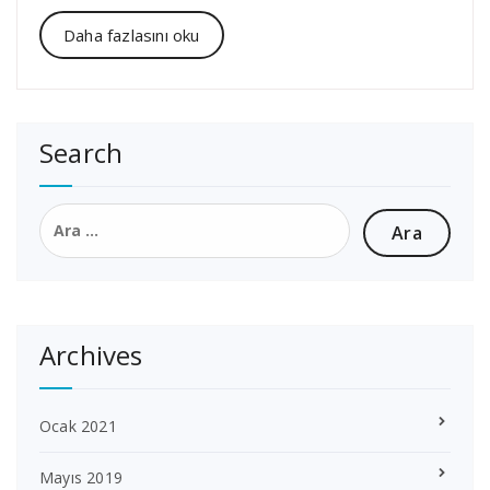
Daha fazlasını oku
Search
Arama:
Archives
Ocak 2021
Mayıs 2019