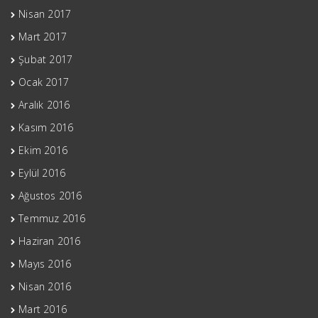
Nisan 2017
Mart 2017
Şubat 2017
Ocak 2017
Aralık 2016
Kasım 2016
Ekim 2016
Eylül 2016
Ağustos 2016
Temmuz 2016
Haziran 2016
Mayıs 2016
Nisan 2016
Mart 2016