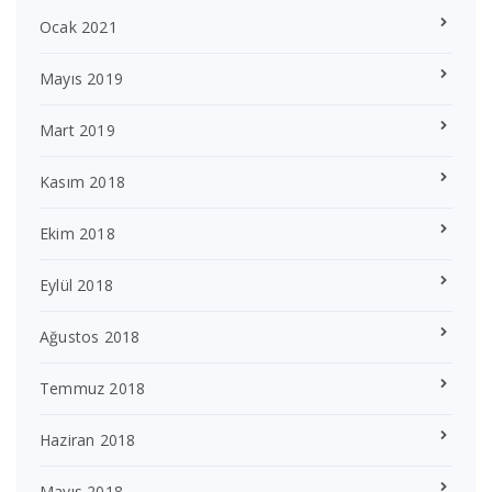
Ocak 2021
Mayıs 2019
Mart 2019
Kasım 2018
Ekim 2018
Eylül 2018
Ağustos 2018
Temmuz 2018
Haziran 2018
Mayıs 2018