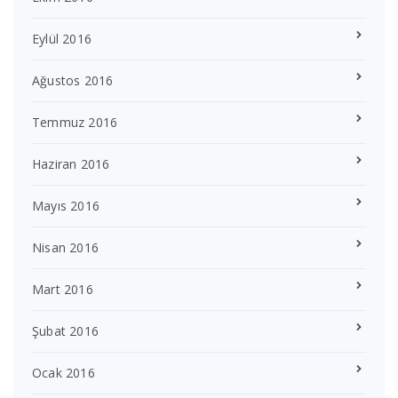
Eylül 2016
Ağustos 2016
Temmuz 2016
Haziran 2016
Mayıs 2016
Nisan 2016
Mart 2016
Şubat 2016
Ocak 2016