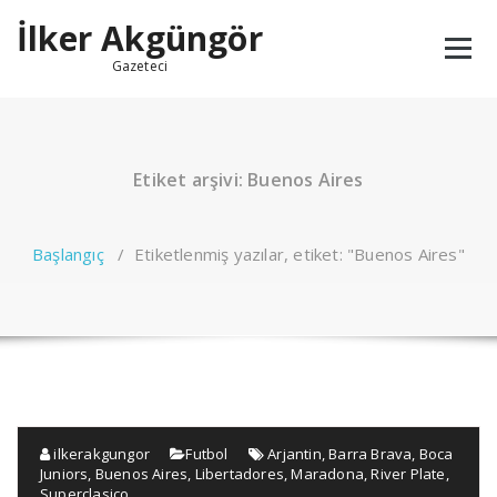
İçeriğe
İlker Akgüngör
geç
Gazeteci
Etiket arşivi: Buenos Aires
Başlangıç
/
Etiketlenmiş yazılar, etiket: "Buenos Aires"
ilkerakgungor
Futbol
Arjantin
,
Barra Brava
,
Boca
Juniors
,
Buenos Aires
,
Libertadores
,
Maradona
,
River Plate
,
Superclasico