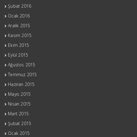
Şubat 2016
Ocak 2016
Aralık 2015
Kasım 2015
Ekim 2015
Eylül 2015
Ağustos 2015
Temmuz 2015
Haziran 2015
Mayıs 2015
Nisan 2015
Mart 2015
Şubat 2015
Ocak 2015