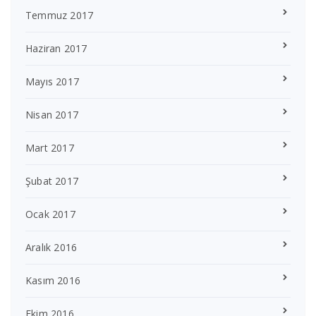
Temmuz 2017
Haziran 2017
Mayıs 2017
Nisan 2017
Mart 2017
Şubat 2017
Ocak 2017
Aralık 2016
Kasım 2016
Ekim 2016