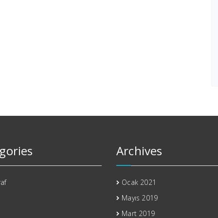
gories
Archives
af
Ocak 2021
Mayıs 2019
Mart 2019