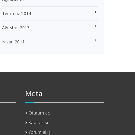
Temmuz 2014
Ağustos 2013
Nisan 2011
Meta
Oturum aç
Kayıt akışı
Yorum akışı