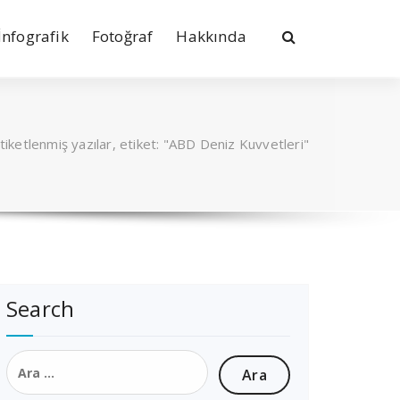
İnfografik
Fotoğraf
Hakkında
tiketlenmiş yazılar, etiket: "ABD Deniz Kuvvetleri"
Search
Arama: