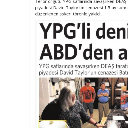
Terör örgütü YPG saflarında savaşırken DEAŞ t
piyadesi David Taylor’un cenazesi 1.5 ay sonra 
düzenlenen askeri törenle yakıldı.