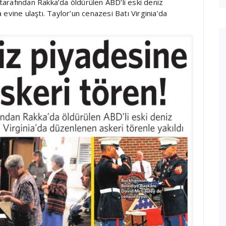
arafından Rakka’da öldürülen ABD’li eski deniz
evine ulaştı. Taylor’un cenazesi Batı Virginia’da