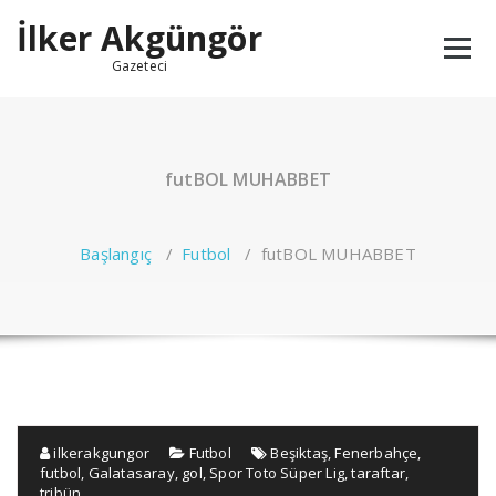
İçeriğe
İlker Akgüngör
geç
Gazeteci
futBOL MUHABBET
Başlangıç
/
Futbol
/
futBOL MUHABBET
ilkerakgungor
Futbol
Beşiktaş
,
Fenerbahçe
,
futbol
,
Galatasaray
,
gol
,
Spor Toto Süper Lig
,
taraftar
,
tribün