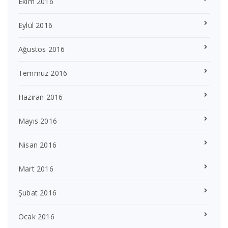
Ekim 2016
Eylül 2016
Ağustos 2016
Temmuz 2016
Haziran 2016
Mayıs 2016
Nisan 2016
Mart 2016
Şubat 2016
Ocak 2016