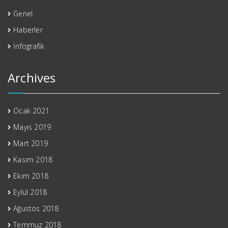
Genel
Haberler
İnfografik
Archives
Ocak 2021
Mayıs 2019
Mart 2019
Kasım 2018
Ekim 2018
Eylül 2018
Ağustos 2018
Temmuz 2018