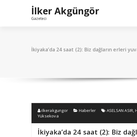
İçeriğe
İlker Akgüngör
geç
Gazeteci
İkiyaka’da 24 saat (2): Biz dağların erleri yu
ilkerakgungor
Haberler
ASELSAN ASIR
,
Yüksekova
İkiyaka’da 24 saat (2): Biz dağ