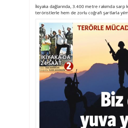
İkiyaka dağlarında, 3.400 metre rakımda sarp k
teröristlerle hem de zorlu coğrafi şartlarla y