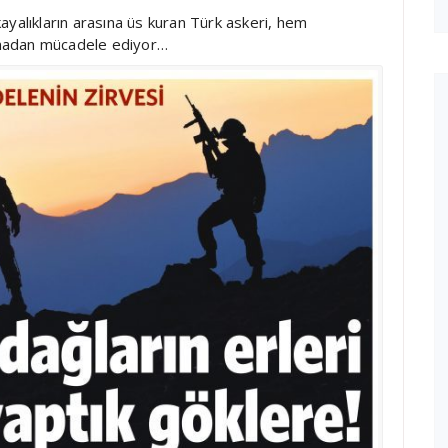
ayalıkların arasına üs kuran Türk askeri, hem
ılmadan mücadele ediyor…