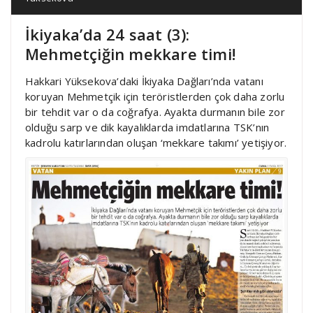
İkiyaka’da 24 saat (3):
Mehmetçiğin mekkare timi!
Hakkari Yüksekova’daki İkiyaka Dağları’nda vatanı
koruyan Mehmetçik için teröristlerden çok daha zorlu
bir tehdit var o da coğrafya. Ayakta durmanın bile zor
olduğu sarp ve dik kayalıklarda imdatlarına TSK’nın
kadrolu katırlarından oluşan ‘mekkare takımı’ yetişiyor.