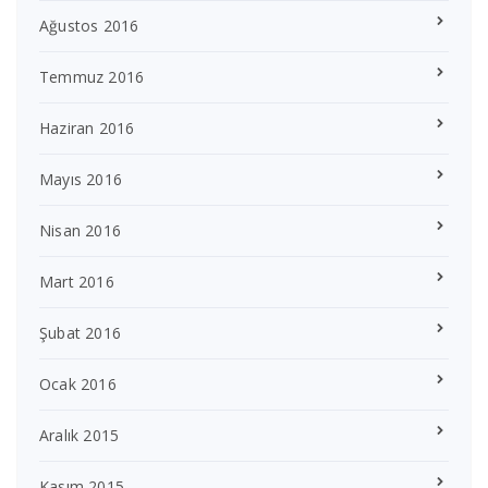
Ağustos 2016
Temmuz 2016
Haziran 2016
Mayıs 2016
Nisan 2016
Mart 2016
Şubat 2016
Ocak 2016
Aralık 2015
Kasım 2015