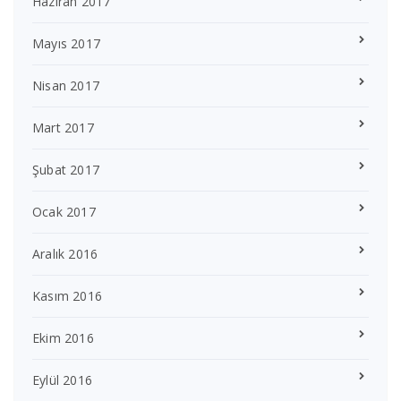
Haziran 2017
Mayıs 2017
Nisan 2017
Mart 2017
Şubat 2017
Ocak 2017
Aralık 2016
Kasım 2016
Ekim 2016
Eylül 2016