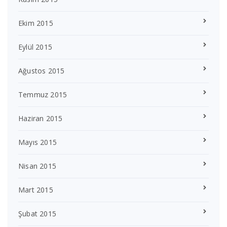
Ekim 2015
Eylül 2015
Ağustos 2015
Temmuz 2015
Haziran 2015
Mayıs 2015
Nisan 2015
Mart 2015
Şubat 2015