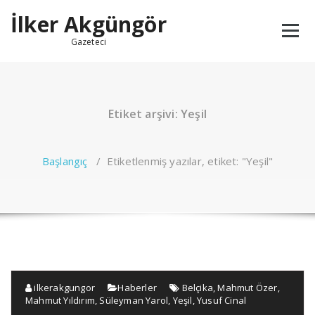
İçeriğe
İlker Akgüngör
geç
Gazeteci
Etiket arşivi: Yeşil
Başlangıç
/
Etiketlenmiş yazılar, etiket: "Yeşil"
ilkerakgungor
Haberler
Belçika
,
Mahmut Özer
,
Mahmut Yıldırım
,
Süleyman Yarol
,
Yeşil
,
Yusuf Cinal