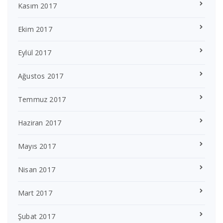
Kasım 2017
Ekim 2017
Eylül 2017
Ağustos 2017
Temmuz 2017
Haziran 2017
Mayıs 2017
Nisan 2017
Mart 2017
Şubat 2017