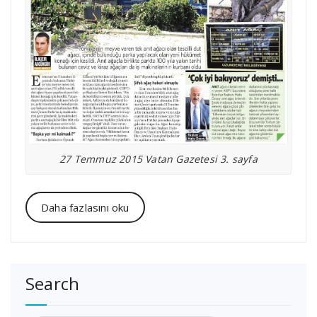
27 Temmuz 2015 Vatan Gazetesi 3. sayfa
Daha fazlasını oku
Search