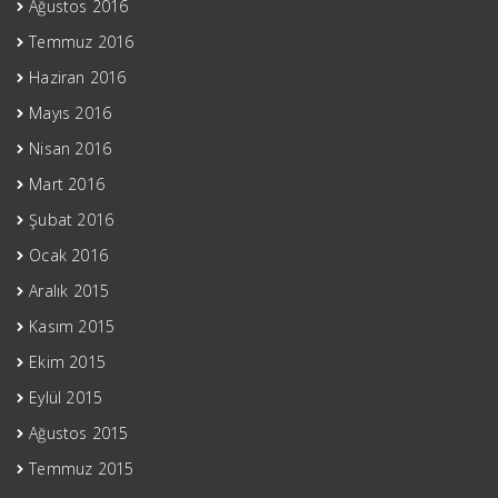
Ağustos 2016
Temmuz 2016
Haziran 2016
Mayıs 2016
Nisan 2016
Mart 2016
Şubat 2016
Ocak 2016
Aralık 2015
Kasım 2015
Ekim 2015
Eylül 2015
Ağustos 2015
Temmuz 2015