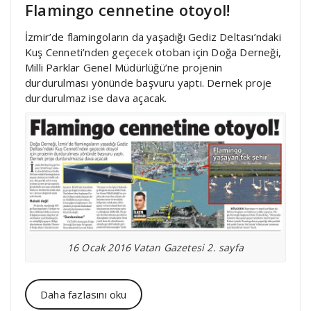
Flamingo cennetine otoyol!
İzmir’de flamingoların da yaşadığı Gediz Deltası’ndaki
Kuş Cenneti’nden geçecek otoban için Doğa Derneği,
Milli Parklar Genel Müdürlüğü’ne projenin
durdurulması yönünde başvuru yaptı. Dernek proje
durdurulmaz ise dava açacak.
16 Ocak 2016 Vatan Gazetesi 2. sayfa
Daha fazlasını oku