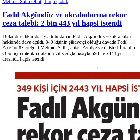
Mehmet Salih Obut
,
Tanju Çolak
Fadıl Akgündüz ve akrabalarına rekor
ceza talebi: 2 bin 443 yıl hapsi istendi
Dolandırıcılık iddiasıyla tutuklanan Fadıl Akgündüz ve akrabaları
hakkında dava açıldı. 349 kişinin şikayetçi olduğu davada Fadıl
Akgündüz, yeğeni Mehmet Salih, ablası Avniye ve eniştesi İbrahim
Obut için nitelikli dolandırıcılık suçlamasıyla 698 ile 2443 yıl
arasında hapis istendi.