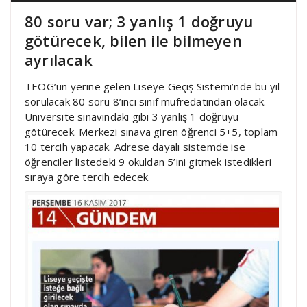
80 soru var; 3 yanlış 1 doğruyu
götürecek, bilen ile bilmeyen
ayrılacak
TEOG’un yerine gelen Liseye Geçiş Sistemi’nde bu yıl
sorulacak 80 soru 8’inci sınıf müfredatından olacak.
Üniversite sınavındaki gibi 3 yanlış 1 doğruyu
götürecek. Merkezi sınava giren öğrenci 5+5, toplam
10 tercih yapacak. Adrese dayalı sistemde ise
öğrenciler listedeki 9 okuldan 5’ini gitmek istedikleri
sıraya göre tercih edecek.