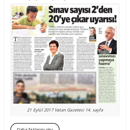
21 Eylül 2017 Vatan Gazetesi 14. sayfa
Daha fazlasını oku