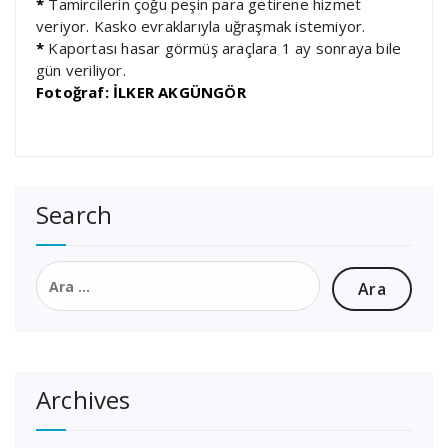
*
Tamircilerin çoğu peşin para getirene hizmet
veriyor. Kasko evraklarıyla uğraşmak istemiyor.
*
Kaportası hasar görmüş araçlara 1 ay sonraya bile
gün veriliyor.
Fotoğraf: İLKER AKGÜNGÖR
Search
Arama:
Archives