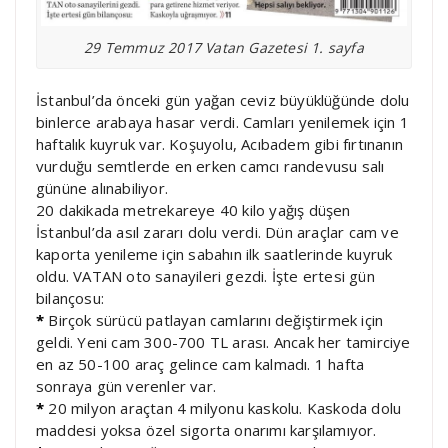
29 Temmuz 2017 Vatan Gazetesi 1. sayfa
İstanbul’da önceki gün yağan ceviz büyüklüğünde dolu
binlerce arabaya hasar verdi. Camları yenilemek için 1
haftalık kuyruk var. Koşuyolu, Acıbadem gibi fırtınanın
vurduğu semtlerde en erken camcı randevusu salı
gününe alınabiliyor.
20 dakikada metrekareye 40 kilo yağış düşen
İstanbul’da asıl zararı dolu verdi. Dün araçlar cam ve
kaporta yenileme için sabahın ilk saatlerinde kuyruk
oldu. VATAN oto sanayileri gezdi. İşte ertesi gün
bilançosu:
*
Birçok sürücü patlayan camlarını değiştirmek için
geldi. Yeni cam 300-700 TL arası. Ancak her tamirciye
en az 50-100 araç gelince cam kalmadı. 1 hafta
sonraya gün verenler var.
*
20 milyon araçtan 4 milyonu kaskolu. Kaskoda dolu
maddesi yoksa özel sigorta onarımı karşılamıyor.