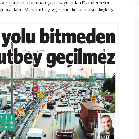
iş ve çıkışlarda bulunan şerit sayısında düzenlemeler
ı araçların Mahmutbey gişelerini kullanması sıkışıklığa