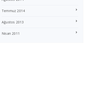
Temmuz 2014
Ağustos 2013
Nisan 2011