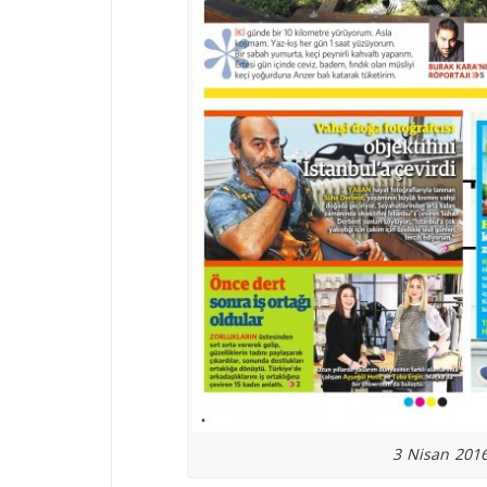
3 Nisan 2016