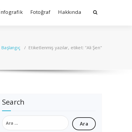
İnfografik
Fotoğraf
Hakkında
Başlangıç
/
Etiketlenmiş yazılar, etiket: "Ali Şen"
Search
Arama: