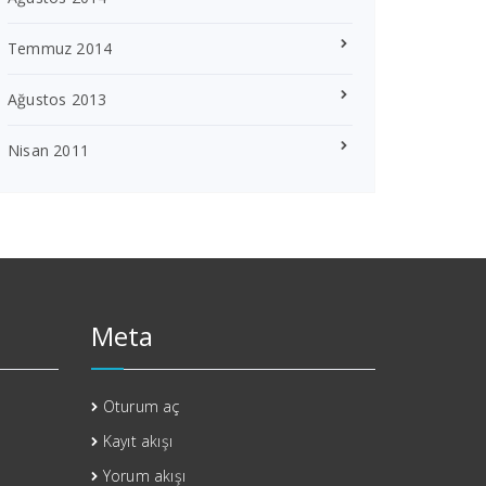
Temmuz 2014
Ağustos 2013
Nisan 2011
Meta
Oturum aç
Kayıt akışı
Yorum akışı