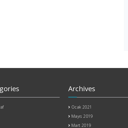
gories
Archives
af
Ocak 2021
Mayıs 2019
Mart 2019