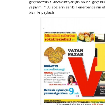
geçemezsiniz. Ancak ihtiyarlığın önüne geçebilir
yaşlıyım…” Bu sözlerin sahibi Fenerbahçe’nin efs
bizimle paylaştı.