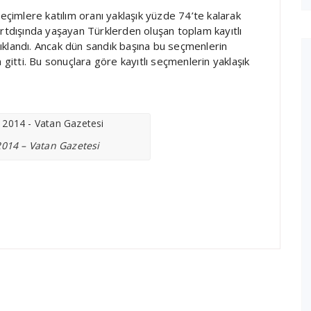
seçimlere katılım oranı yaklaşık yüzde 74’te kalarak
urtdışında yaşayan Türklerden oluşan toplam kayıtlı
ıklandı. Ancak dün sandık başına bu seçmenlerin
 gitti. Bu sonuçlara göre kayıtlı seçmenlerin yaklaşık
2014 – Vatan Gazetesi