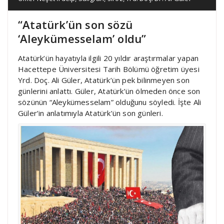
“Atatürk’ün son sözü
‘Aleykümesselam’ oldu”
Atatürk’ün hayatıyla ilgili 20 yıldır araştırmalar yapan
Hacettepe Üniversitesi Tarih Bölümü öğretim üyesi
Yrd. Doç. Ali Güler, Atatürk’ün pek bilinmeyen son
günlerini anlattı. Güler, Atatürk’ün ölmeden önce son
sözünün “Aleykümesselam” olduğunu söyledi. İşte Ali
Güler’in anlatımıyla Atatürk’ün son günleri.