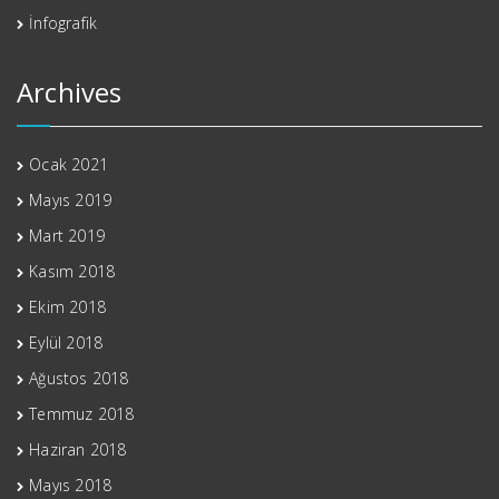
İnfografik
Archives
Ocak 2021
Mayıs 2019
Mart 2019
Kasım 2018
Ekim 2018
Eylül 2018
Ağustos 2018
Temmuz 2018
Haziran 2018
Mayıs 2018