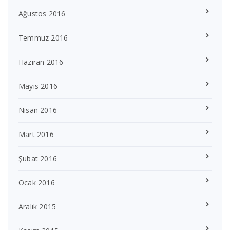
Ağustos 2016
Temmuz 2016
Haziran 2016
Mayıs 2016
Nisan 2016
Mart 2016
Şubat 2016
Ocak 2016
Aralık 2015