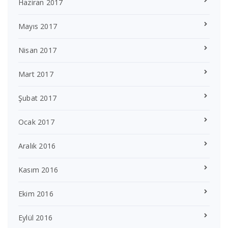
Haziran 2017
Mayıs 2017
Nisan 2017
Mart 2017
Şubat 2017
Ocak 2017
Aralık 2016
Kasım 2016
Ekim 2016
Eylül 2016