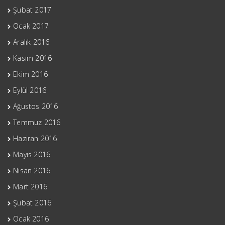
Şubat 2017
Ocak 2017
Aralık 2016
Kasım 2016
Ekim 2016
Eylül 2016
Ağustos 2016
Temmuz 2016
Haziran 2016
Mayıs 2016
Nisan 2016
Mart 2016
Şubat 2016
Ocak 2016