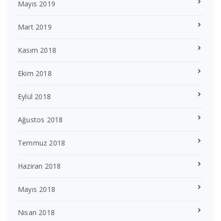
Mayıs 2019
Mart 2019
Kasım 2018
Ekim 2018
Eylül 2018
Ağustos 2018
Temmuz 2018
Haziran 2018
Mayıs 2018
Nisan 2018