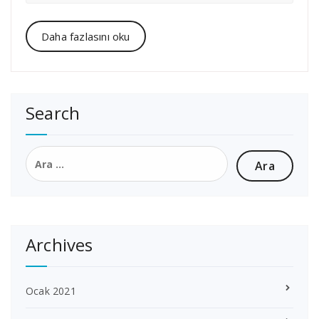
Daha fazlasını oku
Search
Arama:
Archives
Ocak 2021