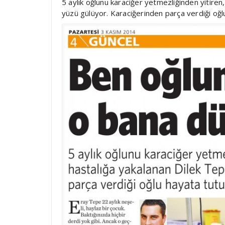
5 aylık oğlunu karaciğer yetmezliğinden yitiren,
yüzü gülüyor. Karaciğerinden parça verdiği oğ