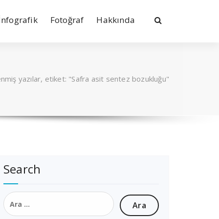
İnfografik
Fotoğraf
Hakkında
enmiş yazılar, etiket: "Safra asit sentez bozukluğu"
Search
Arama: