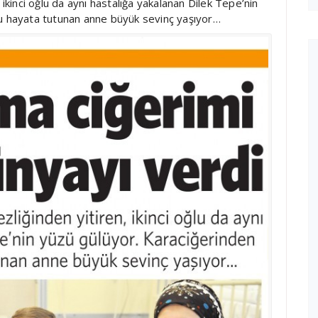
 ikinci oğlu da aynı hastalığa yakalanan Dilek Tepe’nin
lu hayata tutunan anne büyük sevinç yaşıyor…