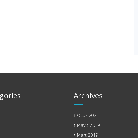
gories
Archives
af
Ocak 2021
Mayıs 2019
Mart 2019