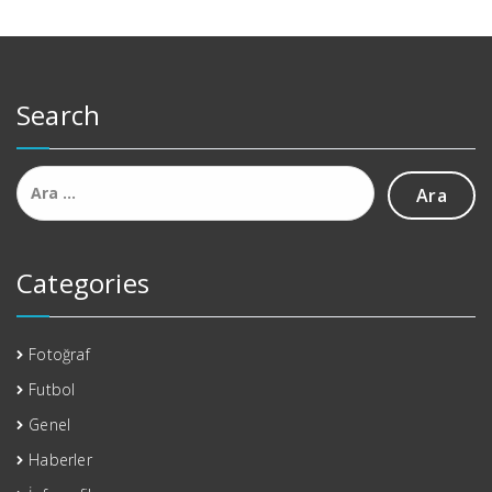
Search
Arama:
Categories
Fotoğraf
Futbol
Genel
Haberler