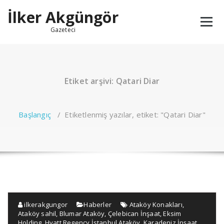
İçeriğe
İlker Akgüngör
geç
Gazeteci
Etiket arşivi: Qatari Diar
Başlangıç
/
Etiketlenmiş yazılar, etiket: "Qatari Diar"
ilkerakgungor
Haberler
Ataköy Konakları
,
Ataköy sahil
,
Blumar Ataköy
,
Çelebican İnşaat
,
Eksim
Holding
,
Hyatt Regency İstanbul Ataköy
,
Karadeniz İnşaat
,