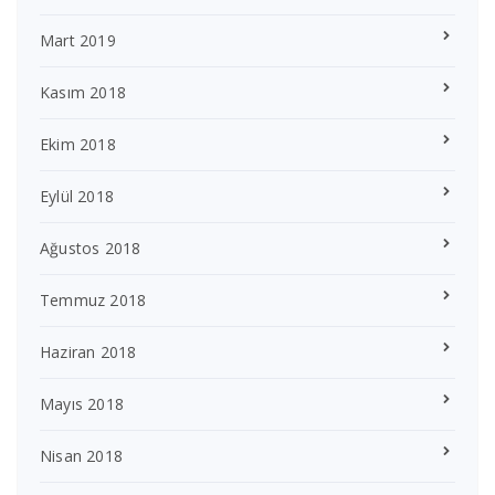
Mart 2019
Kasım 2018
Ekim 2018
Eylül 2018
Ağustos 2018
Temmuz 2018
Haziran 2018
Mayıs 2018
Nisan 2018