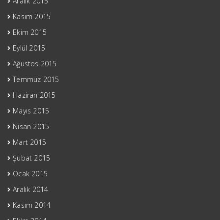
Aralık 2015
Kasım 2015
Ekim 2015
Eylül 2015
Ağustos 2015
Temmuz 2015
Haziran 2015
Mayıs 2015
Nisan 2015
Mart 2015
Şubat 2015
Ocak 2015
Aralık 2014
Kasım 2014