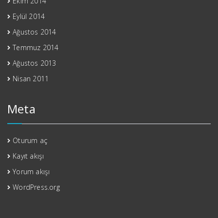
Ekim 2014
Eylül 2014
Ağustos 2014
Temmuz 2014
Ağustos 2013
Nisan 2011
Meta
Oturum aç
Kayıt akışı
Yorum akışı
WordPress.org