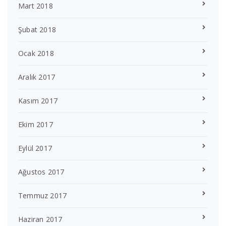
Mart 2018
Şubat 2018
Ocak 2018
Aralık 2017
Kasım 2017
Ekim 2017
Eylül 2017
Ağustos 2017
Temmuz 2017
Haziran 2017