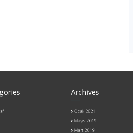
gories
Archives
af
Ocak 2021
Mayıs 2019
Mart 2019