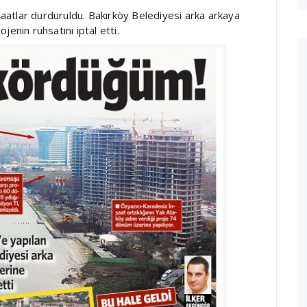
nşaatlar durduruldu. Bakırköy Belediyesi arka arkaya
enin ruhsatını iptal etti.