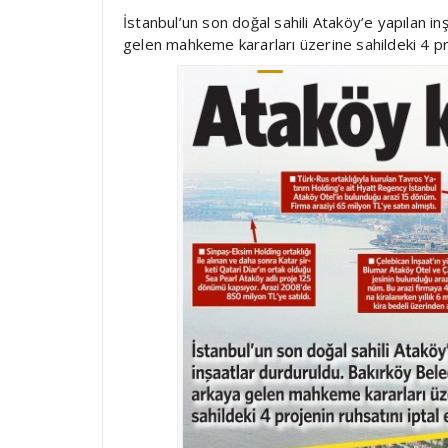
İstanbul’un son doğal sahili Ataköy’e yapılan i
gelen mahkeme kararları üzerine sahildeki 4 proj