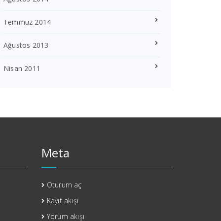
Temmuz 2014
Ağustos 2013
Nisan 2011
Meta
Oturum aç
Kayıt akışı
Yorum akışı