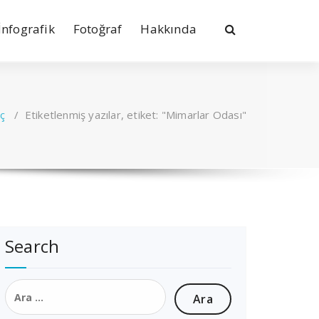
İnfografik
Fotoğraf
Hakkında
ıç
/
Etiketlenmiş yazılar, etiket: "Mimarlar Odası"
Search
Arama: